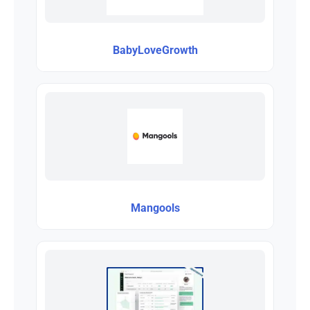
BabyLoveGrowth
Mangools