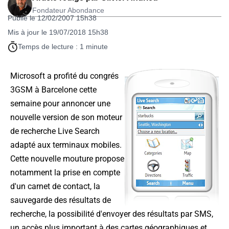
Fondateur Abondance
Publié le 12/02/2007 15h38
Mis à jour le 19/07/2018 15h38
Temps de lecture : 1 minute
Microsoft a profité du congrés
3GSM à Barcelone cette
semaine pour annoncer une
nouvelle version de son moteur
de recherche Live Search
adapté aux terminaux mobiles.
Cette nouvelle mouture propose
notamment la prise en compte
d'un carnet de contact, la
sauvegarde des résultats de
recherche, la possibilité d'envoyer des résultats par SMS,
un accès plus important à des cartes géographiques et