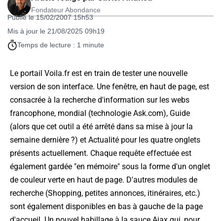
Fondateur Abondance
Publié le 15/02/2007 15h53
Mis à jour le 21/08/2025 09h19
Temps de lecture : 1 minute
Le portail Voila.fr est en train de tester une nouvelle
version de son interface. Une fenêtre, en haut de page, est
consacrée à la recherche d'information sur les webs
francophone, mondial (technologie Ask.com), Guide
(alors que cet outil a été arrêté dans sa mise à jour la
semaine dernière ?) et Actualité pour les quatre onglets
présents actuellement. Chaque requête effectuée est
également gardée "en mémoire" sous la forme d'un onglet
de couleur verte en haut de page. D'autres modules de
recherche (Shopping, petites annonces, itinéraires, etc.)
sont également disponibles en bas à gauche de la page
d'accueil. Un nouvel habillage à la sauce Ajax qui, pour