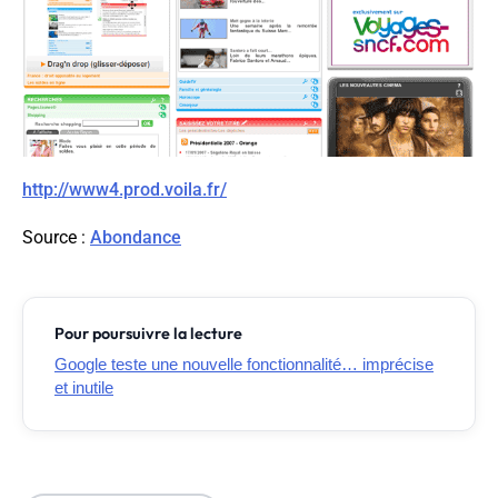
http://www4.prod.voila.fr/
Source
:
Abondance
Pour poursuivre la lecture
Google teste une nouvelle fonctionnalité… imprécise
et inutile