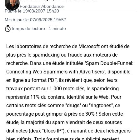
Fondateur Abondance
Publié le 19/03/2007 15h20
Mis à jour le 07/09/2025 19h57
Temps de lecture : 1 minute
Les laboratoires de recherche de Microsoft ont étudié de
plus prés le spamdexing ou fraude aux moteurs de
recherche. Dans une étude intitulée "
Spam Double-Funnel:
Connecting Web Spammers with Advertisers
", disponible
en ligne au format PDF, ils révèlent que, selon leurs
travaux portant sur 1 000 mots clés, le spamdexing
représente 11% du contenu identifié sur le Web. Pour
certains mots clés comme "drugs" ou "ringtones", ce
pourcentage peut grimper à près de 30% ! Selon cette
étude, la majorité du spam viendrait de deux sources
distinctes (deux "blocs IP"), émanant de deux hébergeurs
bien définis. Trois fournisseurs de publicité seraient