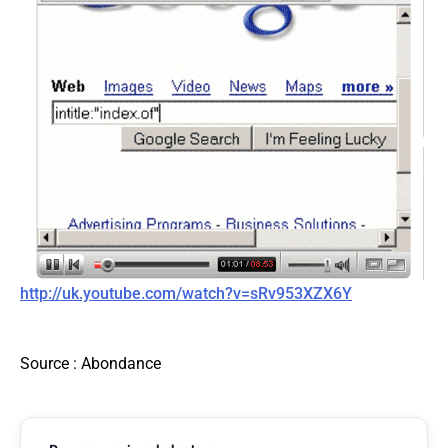
http://uk.youtube.com/watch?v=sRv953XZX6Y
Source
: Abondance