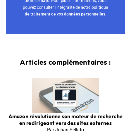
de nos emails. Pour plus d’informations, vous
pouvez consulter l’intégralité de
notre politique
de traitement de vos données personnelles
.
Articles complémentaires :
Amazon révolutionne son moteur de recherche
en redirigeant vers des sites externes
Par Johan Sellitto