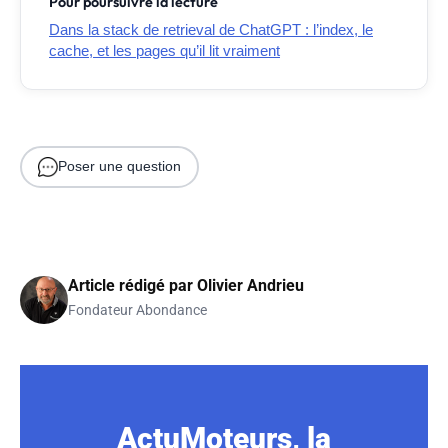
Pour poursuivre la lecture
Dans la stack de retrieval de ChatGPT : l’index, le
cache, et les pages qu’il lit vraiment
Poser une question
Article rédigé par
Olivier Andrieu
Fondateur Abondance
ActuMoteurs, la