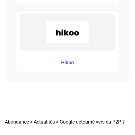
Hikoo
Abondance
>
Actualités
>
Google détourné vers du P2P ?