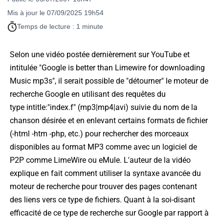
Mis à jour le 07/09/2025 19h54
Temps de lecture : 1 minute
Selon une vidéo postée dernièrement sur YouTube et
intitulée "
Google is better than Limewire for downloading
Music mp3s
", il serait possible de "détourner" le moteur de
recherche Google en utilisant des requêtes du
type
intitle:"index.f" (mp3|mp4|avi)
suivie du nom de la
chanson désirée et en enlevant certains formats de fichier
(
-html -htm -php
, etc.) pour rechercher des morceaux
disponibles au format MP3 comme avec un logiciel de
P2P comme LimeWire ou eMule. L'auteur de la vidéo
explique en fait comment utiliser la syntaxe avancée du
moteur de recherche pour trouver des pages contenant
des liens vers ce type de fichiers. Quant à la soi-disant
efficacité de ce type de recherche sur Google par rapport à