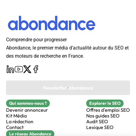
Comprendre pour progresser
Abondance, le premier média d’actualité autour du SEO et
des moteurs de recherche en France.
Newsletter Abondance
Qui sommes-nous ?
Explorer le SEO
Devenir annonceur
Offres d'emploi SEO
Kit Média
Nos guides SEO
La rédaction
Audit SEO
Contact
Lexique SEO
Le réseau Abondance