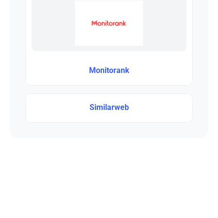
Monitorank
Similarweb