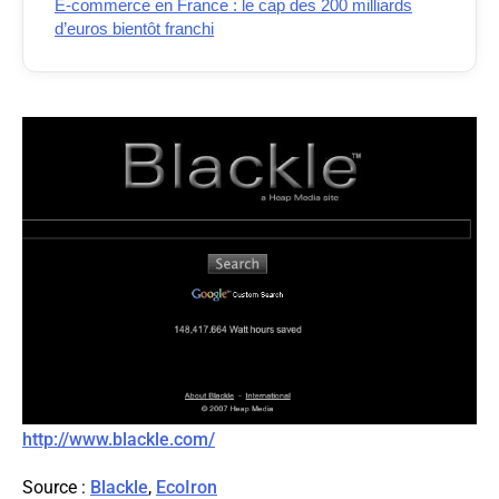
E-commerce en France : le cap des 200 milliards
d’euros bientôt franchi
http://www.blackle.com/
Source :
Blackle
,
EcoIron