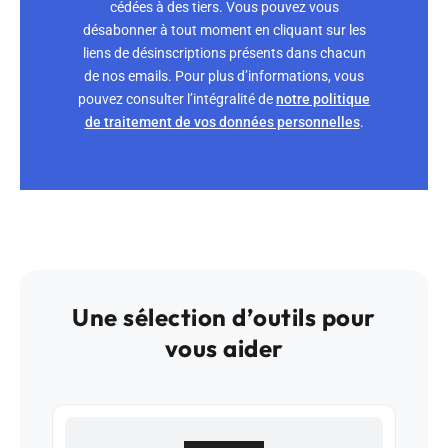
cédées à des tiers. Vous pouvez vous
désabonner à tout moment en cliquant sur les
liens de désinscriptions présents dans chacun
de nos emails. Pour plus d’informations, vous
pouvez consulter l’intégralité de
notre politique
de traitement de vos données personnelles
.
Une sélection d’outils pour
vous aider