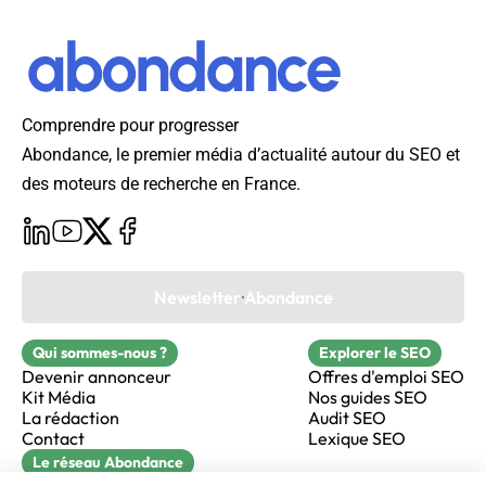
Comprendre pour progresser
Abondance, le premier média d’actualité autour du SEO et
des moteurs de recherche en France.
Newsletter Abondance
Qui sommes-nous ?
Explorer le SEO
Devenir annonceur
Offres d'emploi SEO
Kit Média
Nos guides SEO
La rédaction
Audit SEO
Contact
Lexique SEO
Le réseau Abondance
FormaSEO