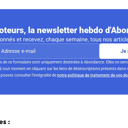
teurs, la newsletter hebdo d'Ab
nnés et recevez, chaque semaine, tous nos article
Je 
s de ce formulaire sont uniquement destinées à Abondance. Elles ne sero
tout moment en cliquant sur les liens de désinscriptions présents dans 
pouvez consulter l’intégralité de
notre politique de traitement de vos d
s :