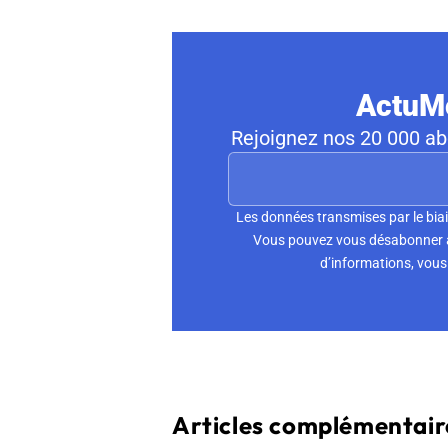
ActuMo
Rejoignez nos 20 000 abo
Les données transmises par le biai
Vous pouvez vous désabonner à 
d’informations, vous 
Articles complémentaire