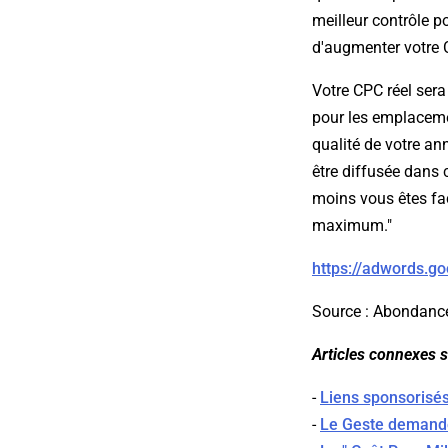
meilleur contrôle p
d'augmenter votr
Votre CPC réel sera
pour les emplaceme
qualité de votre a
être diffusée dans
moins vous êtes fac
maximum."
https://adwords.g
Source : Abondanc
Articles connexes su
-
Liens sponsorisés
-
Le Geste demand