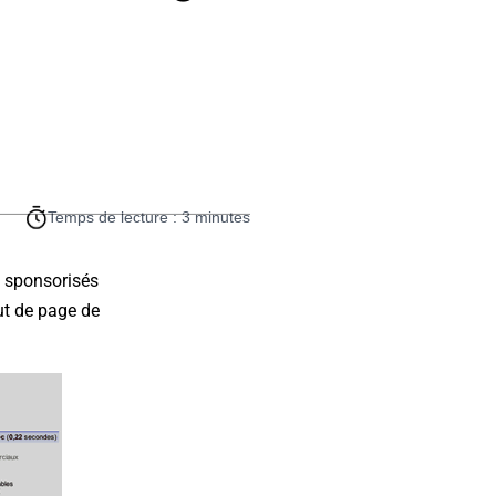
Temps de lecture : 3 minutes
s sponsorisés
ut de page de