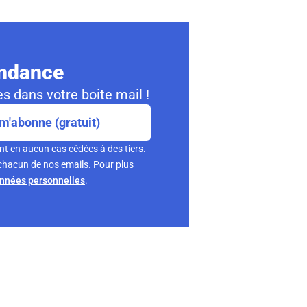
ondance
s dans votre boite mail !
m'abonne (gratuit)
nt en aucun cas cédées à des tiers.
chacun de nos emails. Pour plus
onnées personnelles
.