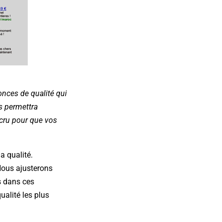
onces de qualité qui
s permettra
ccru pour que vos
a qualité.
 Nous ajusterons
s dans ces
alité les plus