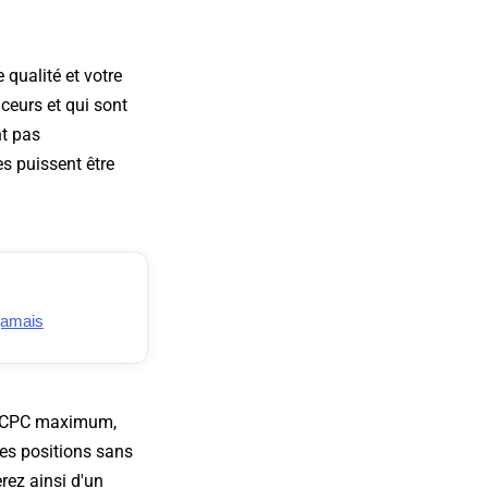
qualité et votre
nceurs et qui sont
nt pas
s puissent être
jamais
de CPC maximum,
es positions sans
rez ainsi d'un