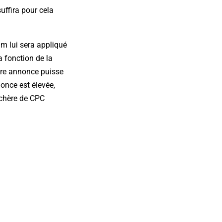
uffira pour cela
um lui sera appliqué
 fonction de la
tre annonce puisse
once est élevée,
nchère de CPC