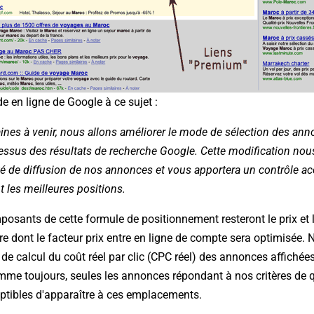
ide en ligne de Google à ce sujet :
nes à venir, nous allons améliorer le mode de sélection des ann
essus des résultats de recherche Google. Cette modification nou
ité de diffusion de nos annonces et vous apportera un contrôle a
 les meilleures positions.
osants de cette formule de positionnement resteront le prix et l
re dont le facteur prix entre en ligne de compte sera optimisée.
e calcul du coût réel par clic (CPC réel) des annonces affichée
e toujours, seules les annonces répondant à nos critères de qu
eptibles d'apparaître à ces emplacements.