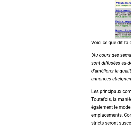
Voici ce que dit l'a
"Au cours des semai
sont diffusées au-d
d'améliorer la qual
annonces atteignent
Les principaux comp
Toutefois, la maniè
également le mode d
emplacements. Comm
stricts seront susc