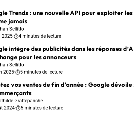
le Trends : une nouvelle API pour exploiter le
e jamais
han Sellitto
l 2025
·
4 minutes de lecture
le intègre des publicités dans les réponses d’A
change pour les annonceurs
han Sellitto
in 2025
·
5 minutes de lecture
tez vos ventes de fin d’année : Google dévoile 
ommerçants
thilde Grattepanche
ût 2024
·
5 minutes de lecture