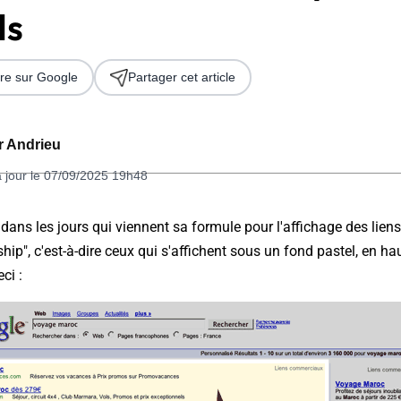
ds
re sur Google
Partager cet article
er Andrieu
à jour le 07/09/2025 19h48
 2026
dans les jours qui viennent sa formule pour l'affichage des lien
p", c'est-à-dire ceux qui s'affichent sous un fond pastel, en ha
ci :