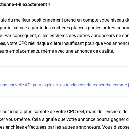
tionne-t-il exactement ?
mule du meilleur positionnement prend en compte votre niveau de 
 partie calculé à partir des enchères placées par les autres anno
tre. Par conséquent, si les enchères des autres annonceurs ne so
s, votre CPC réel risque d'être insuffisant pour que vos annonce
leurs emplacements, même avec une annonce de qualité.
 une nouvelle API pour exploiter les tendances de recherche comme 
e ne tiendra plus compte de votre CPC réel, mais de l'enchère 
xer vous-même. Cela signifie que votre annonce pourra gagner d
es enchères effectuées par les autres annonceurs. Vous dispose