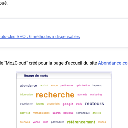
oué.
ots-clés SEO : 6 méthodes indispensables
 le "MozCloud" créé pour la page d'accueil du site
Abondance.c