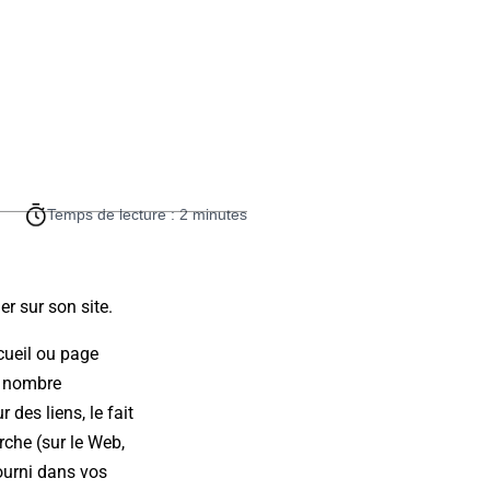
Temps de lecture : 2 minutes
er sur son site.
cueil ou page
ur nombre
 des liens, le fait
erche (sur le Web,
fourni dans vos