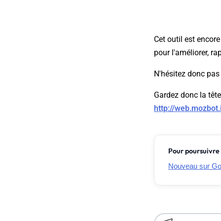
Cet outil est encor
pour l'améliorer, ra
N'hésitez donc pas 
Gardez donc la têt
http://web.mozbot
Pour poursuivre 
Nouveau sur Goo