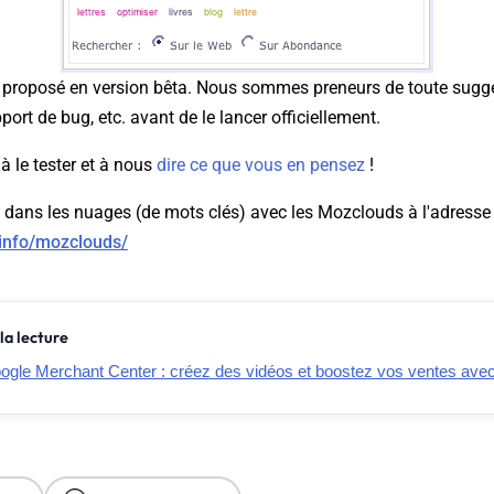
e proposé en version bêta. Nous sommes preneurs de toute sugges
pport de bug, etc. avant de le lancer officiellement.
à le tester et à nous
dire ce que vous en pensez
!
e dans les nuages (de mots clés) avec les
Mozclouds
à l'adresse 
.info/mozclouds/
la lecture
gle Merchant Center : créez des vidéos et boostez vos ventes av