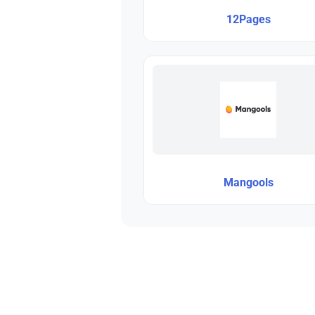
12Pages
Mangools