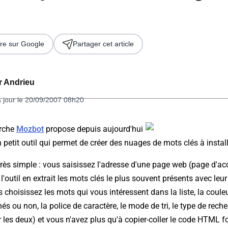
re sur Google
Partager cet article
er Andrieu
à jour le 20/09/2007 08h20
 2026
erche
Mozbot
propose depuis aujourd'hui
n petit outil qui permet de créer des nuages de mots clés à install
 très simple : vous saisissez l'adresse d'une page web (page d'ac
t l'outil en extrait les mots clés le plus souvent présents avec le
choisissez les mots qui vous intéressent dans la liste, la couleur
nés ou non, la police de caractère, le mode de tri, le type de rech
ur les deux) et vous n'avez plus qu'à copier-coller le code HTML 