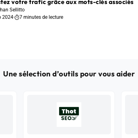
tez votre trafic grâce aux mots-clés associés
han Sellitto
p 2024
·
7 minutes de lecture
Une sélection d’outils pour vous aider