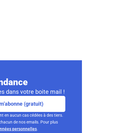
ondance
s dans votre boite mail !
m'abonne (gratuit)
nt en aucun cas cédées à des tiers.
chacun de nos emails. Pour plus
onnées personnelles
.