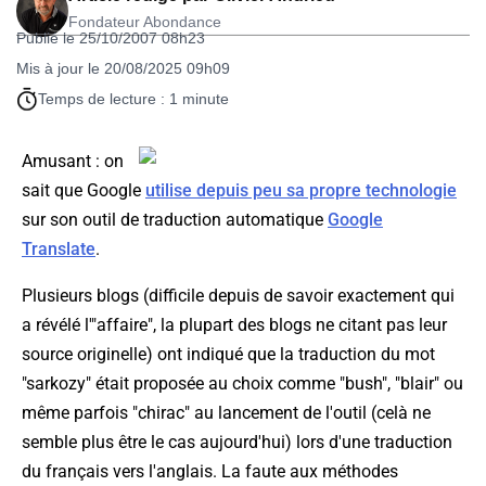
Fondateur Abondance
Publié le 25/10/2007 08h23
Mis à jour le 20/08/2025 09h09
Temps de lecture : 1 minute
Amusant : on
sait que Google
utilise depuis peu sa propre technologie
sur son outil de traduction automatique
Google
Translate
.
Plusieurs blogs (difficile depuis de savoir exactement qui
a révélé l'"affaire", la plupart des blogs ne citant pas leur
source originelle) ont indiqué que la traduction du mot
"sarkozy" était proposée au choix comme "bush", "blair" ou
même parfois "chirac" au lancement de l'outil (celà ne
semble plus être le cas aujourd'hui) lors d'une traduction
du français vers l'anglais. La faute aux méthodes