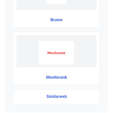
Brume
Monitorank
Similarweb