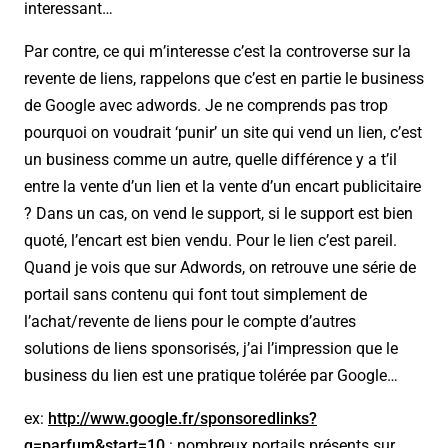
interessant…
Par contre, ce qui m’interesse c’est la controverse sur la
revente de liens, rappelons que c’est en partie le business
de Google avec adwords. Je ne comprends pas trop
pourquoi on voudrait ‘punir’ un site qui vend un lien, c’est
un business comme un autre, quelle différence y a t’il
entre la vente d’un lien et la vente d’un encart publicitaire
? Dans un cas, on vend le support, si le support est bien
quoté, l’encart est bien vendu. Pour le lien c’est pareil.
Quand je vois que sur Adwords, on retrouve une série de
portail sans contenu qui font tout simplement de
l’achat/revente de liens pour le compte d’autres
solutions de liens sponsorisés, j’ai l’impression que le
business du lien est une pratique tolérée par Google…
ex:
http://www.google.fr/sponsoredlinks?
q=parfum&start=10
: nombreux portails présents sur