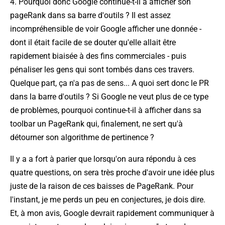
4. Pourquoi donc Google continue-t-il à afficher son
pageRank dans sa barre d'outils ? Il est assez
incompréhensible de voir Google afficher une donnée -
dont il était facile de se douter qu'elle allait être
rapidement biaisée à des fins commerciales - puis
pénaliser les gens qui sont tombés dans ces travers.
Quelque part, ça n'a pas de sens... A quoi sert donc le PR
dans la barre d'outils ? Si Google ne veut plus de ce type
de problèmes, pourquoi continue-t-il à afficher dans sa
toolbar
un PageRank qui, finalement, ne sert qu'à
détourner son algorithme de pertinence ?
Il y a a fort à parier que lorsqu'on aura répondu à ces
quatre questions, on sera très proche d'avoir une idée plus
juste de la raison de ces baisses de PageRank. Pour
l'instant, je me perds un peu en conjectures, je dois dire.
Et, à mon avis, Google devrait rapidement communiquer à