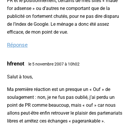
PR et le positionnement, certains de mes sites « made
for adsense » ou d’autres ne comportant que de la
publicité on fortement chutés, pour ne pas dire disparu
de l’index de Google. Le ménage a donc été assez
efficace, de mon point de vue.
Réponse
hfrenot
le 5 novembre 2007 à 10h02
Salut à tous,
Ma première réaction est un presque un « Ouf » de
soulagement : non, je ne fus pas oublié, j’ai perdu un
point de PR comme beaucoup, mais « ouf » car nous
allons peut-être enfin retrouver le plaisir des partenariats
libres et arrétez ces échanges « pagerankable ».