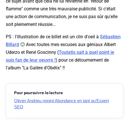
ce sujet avant que cela ne lui revienne en "retour de
flamme" comme une très mauvaise publicité. Si c'était
une action de communication, je ne suis pas sûr qu'elle
soit pleinement réussie...
PS : l'illustration de ce billet est un clin d'oeil à
Sébastien
Billard
🙂 Avec toutes mes excuses aux géniaux Albert
Uderzo et René Goscinny (
Toutatis sait à quel point je
suis fan de leur oeuvre !
) pour ce détournement de
l'album "La Galère d'Obélix" !!
Pour poursuivre la lecture
Olivier Andrieu rejoint Abondance en tant qu’Expert
SEO