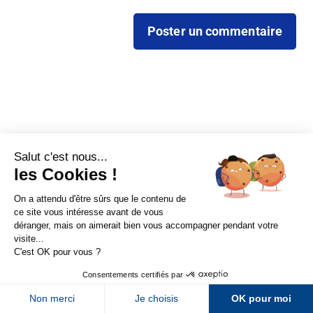
Sur LinkedIn
Sur Youtube
Sur X
Sur Facebook
Comprendre pour progresser
Newsletter Abondance
Abondance, le premier média d’actualité autour du SEO et
des moteurs de recherche en France.