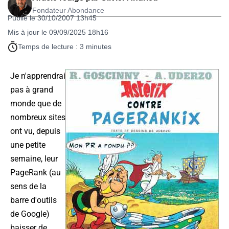
Fondateur Abondance
Publié le 30/10/2007 13h45
Mis à jour le 09/09/2025 18h16
Temps de lecture : 3 minutes
Je n'apprendrai
pas à grand
monde que de
nombreux sites
ont vu, depuis
une petite
semaine, leur
PageRank (au
sens de la
barre d'outils
de Google)
baisser de