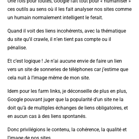
Une fois pour toutes, Google fait tout pour « humaniser »
ces outils au sens où il les fait analyser nos sites comme
un humain normalement intelligent le ferait.
Quand il voit des liens incohérents, avec la thématique
du site qu’il crawle, il n’en tient pas compte ou il
pénalise.
Et c’est logique ! Je n’ai aucune envie de faire un lien
vers un site de sonneries de téléphones car j’estime que
cela nuit à l’image même de mon site.
Idem pour les farm links, je déconseille de plus en plus,
Google pouvant juger que la popularité d’un site ne la
doit qu’à de multiples échanges de liens obligatoires, et
en aucun cas à des liens spontanés.
Donc privilégions le contenu, la cohérence, la qualité et
l’image de nos sites.