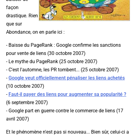
façon
drastique. Rien
que sur
Abondance, on en parle ici :
- Baisse du PageRank : Google confirme les sanctions
pour vente de liens (30 octobre 2007)
- Le mythe du PageRank (25 octobre 2007)
- C'est l'automne, les PR tombent... (25 octobre 2007)
-
Google veut officiellement pénaliser les liens achetés
(10 octobre 2007)
-
Faut-il payer des liens pour augmenter sa popularité ?
(6 septembre 2007)
- Google part en guerre contre le commerce de liens (17
avril 2007)
Et le phénomène n'est pas si nouveau... Bien sûr, celui-ci a