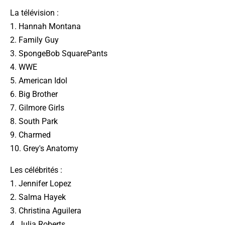
La
télévision
:
1. Hannah Montana
2. Family Guy
3. SpongeBob SquarePants
4. WWE
5. American Idol
6. Big Brother
7. Gilmore Girls
8. South Park
9. Charmed
10. Grey's Anatomy
Les
célébrités
:
1. Jennifer Lopez
2. Salma Hayek
3. Christina Aguilera
4. Julia Roberts