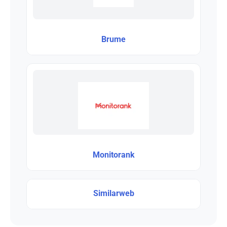
Brume
Monitorank
Similarweb