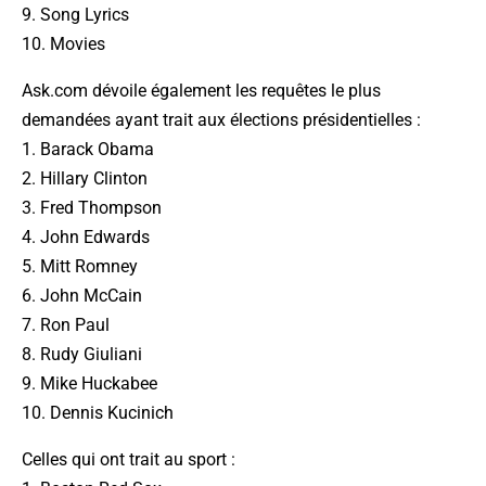
9. Song Lyrics
10. Movies
Ask.com dévoile également les requêtes le plus
demandées ayant trait aux
élections présidentielles
:
1. Barack Obama
2. Hillary Clinton
3. Fred Thompson
4. John Edwards
5. Mitt Romney
6. John McCain
7. Ron Paul
8. Rudy Giuliani
9. Mike Huckabee
10. Dennis Kucinich
Celles qui ont trait au
sport
: