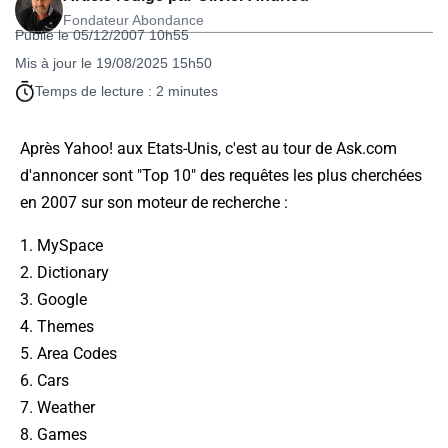
Fondateur Abondance
Publié le 05/12/2007 10h55
Mis à jour le 19/08/2025 15h50
Temps de lecture : 2 minutes
Après Yahoo! aux Etats-Unis, c'est au tour de Ask.com
d'annoncer sont "Top 10" des requêtes les plus cherchées
en 2007 sur son moteur de recherche :
1. MySpace
2. Dictionary
3. Google
4. Themes
5. Area Codes
6. Cars
7. Weather
8. Games