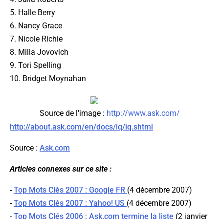
5. Halle Berry
6. Nancy Grace
7. Nicole Richie
8. Milla Jovovich
9. Tori Spelling
10. Bridget Moynahan
Source de l'image :
http://www.ask.com/
http://about.ask.com/en/docs/iq/iq.shtml
Source :
Ask.com
Articles connexes sur ce site :
-
Top Mots Clés 2007 : Google FR
(4 décembre 2007)
-
Top Mots Clés 2007 : Yahoo! US
(4 décembre 2007)
-
Top Mots Clés 2006 : Ask.com termine la liste
(2 janvier