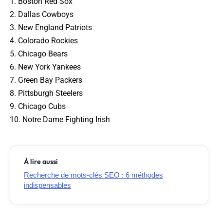
1. Boston Red Sox
2. Dallas Cowboys
3. New England Patriots
4. Colorado Rockies
5. Chicago Bears
6. New York Yankees
7. Green Bay Packers
8. Pittsburgh Steelers
9. Chicago Cubs
10. Notre Dame Fighting Irish
À lire aussi
Recherche de mots-clés SEO : 6 méthodes
indispensables