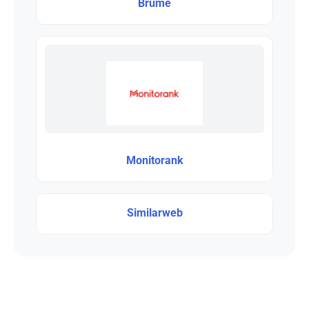
Brume
Monitorank
Similarweb