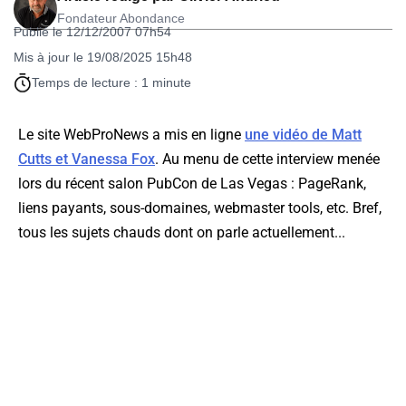
Fondateur Abondance
Publié le 12/12/2007 07h54
Mis à jour le 19/08/2025 15h48
Temps de lecture : 1 minute
Le site WebProNews a mis en ligne
une vidéo de Matt
Cutts et Vanessa Fox
. Au menu de cette interview menée
lors du récent salon PubCon de Las Vegas : PageRank,
liens payants, sous-domaines, webmaster tools, etc. Bref,
tous les sujets chauds dont on parle actuellement...