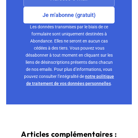
Je m'abonne (gratuit)
Les données transmises par le biais de ce
formulaire sont uniquement destinées à
Abondance. Elles ne seront en aucun cas
cédées à des tiers. Vous pouvez vous
désabonner à tout moment en cliquant sur les
liens de désinscriptions présents dans chacun
de nos emails. Pour plus d’informations, vous
pouvez consulter l’intégralité de
notre politique
de traitement de vos données personnelles
.
Articles complémentaires :