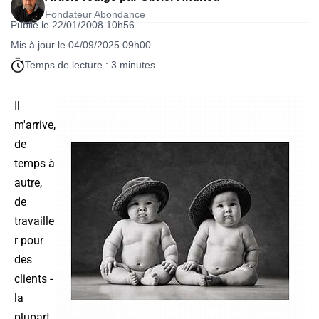
Fondateur Abondance
Publié le 22/01/2008 10h56
Mis à jour le 04/09/2025 09h00
Temps de lecture : 3 minutes
Il
m'arrive,
de
temps à
autre,
de
travaille
r pour
des
clients -
la
plupart