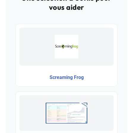
vous aider
Screaming Frog