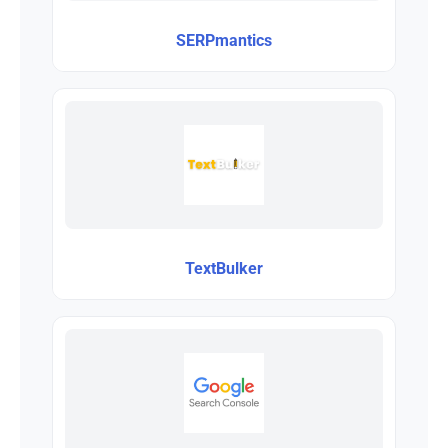
SERPmantics
TextBulker