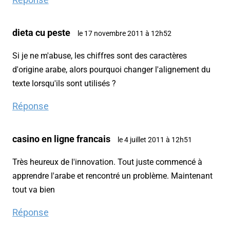
dieta cu peste
le 17 novembre 2011 à 12h52
Si je ne m'abuse, les chiffres sont des caractères
d'origine arabe, alors pourquoi changer l'alignement du
texte lorsqu'ils sont utilisés ?
Réponse
casino en ligne francais
le 4 juillet 2011 à 12h51
Très heureux de l'innovation. Tout juste commencé à
apprendre l'arabe et rencontré un problème. Maintenant
tout va bien
Réponse