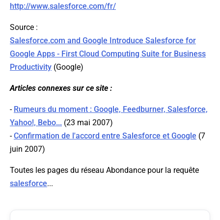
http://www.salesforce.com/fr/
Source :
Salesforce.com and Google Introduce Salesforce for
Google Apps - First Cloud Computing Suite for Business
Productivity
(Google)
Articles connexes sur ce site :
-
Rumeurs du moment : Google, Feedburner, Salesforce,
Yahoo!, Bebo...
(23 mai 2007)
-
Confirmation de l'accord entre Salesforce et Google
(7
juin 2007)
Toutes les pages du réseau Abondance pour la requête
salesforce
...