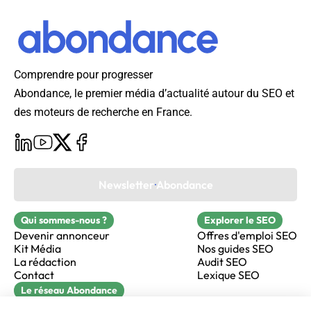
Comprendre pour progresser
Abondance, le premier média d’actualité autour du SEO et
des moteurs de recherche en France.
Newsletter Abondance
Qui sommes-nous ?
Explorer le SEO
Devenir annonceur
Offres d'emploi SEO
Kit Média
Nos guides SEO
La rédaction
Audit SEO
Contact
Lexique SEO
Le réseau Abondance
FormaSEO