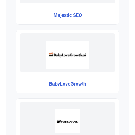
Majestic SEO
BabyLoveGrowth