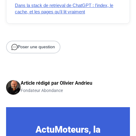
Dans la stack de retrieval de ChatGPT : l’index, le
cache, et les pages qu’il lit vraiment
Poser une question
Article rédigé par
Olivier Andrieu
Fondateur Abondance
ActuMoteurs, la