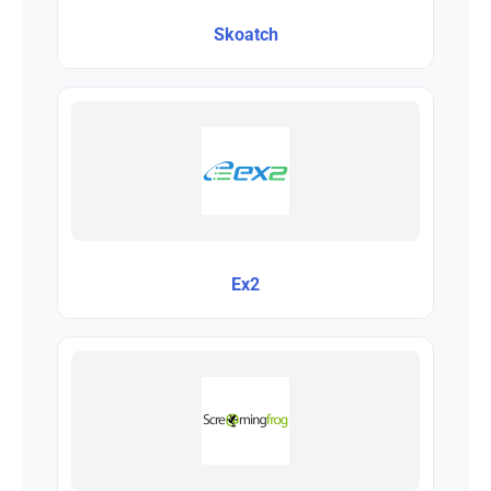
Skoatch
Ex2