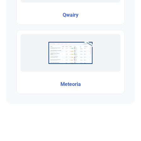
Qwairy
Meteoria