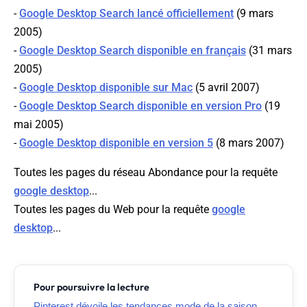
-
Google Desktop Search lancé officiellement
(9 mars
2005)
-
Google Desktop Search disponible en français
(31 mars
2005)
-
Google Desktop disponible sur Mac
(5 avril 2007)
-
Google Desktop Search disponible en version Pro
(19
mai 2005)
-
Google Desktop disponible en version 5
(8 mars 2007)
Toutes les pages du réseau Abondance pour la requête
google desktop
...
Toutes les pages du Web pour la requête
google
desktop
...
Pour poursuivre la lecture
Pinterest dévoile les tendances mode de la saison