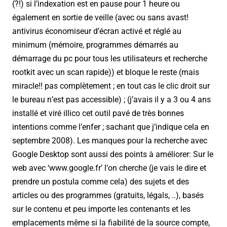
(?!) si l’indexation est en pause pour 1 heure ou
également en sortie de veille (avec ou sans avast!
antivirus économiseur d’écran activé et réglé au
minimum (mémoire, programmes démarrés au
démarrage du pc pour tous les utilisateurs et recherche
rootkit avec un scan rapide)) et bloque le reste (mais
miracle!! pas complètement ; en tout cas le clic droit sur
le bureau n’est pas accessible) ; (j’avais il y a 3 ou 4 ans
installé et viré illico cet outil pavé de très bonnes
intentions comme l’enfer ; sachant que j’indique cela en
septembre 2008). Les manques pour la recherche avec
Google Desktop sont aussi des points à améliorer: Sur le
web avec ‘www.google.fr’ l’on cherche (je vais le dire et
prendre un postula comme cela) des sujets et des
articles ou des programmes (gratuits, légals, ..), basés
sur le contenu et peu importe les contenants et les
emplacements même si la fiabilité de la source compte,