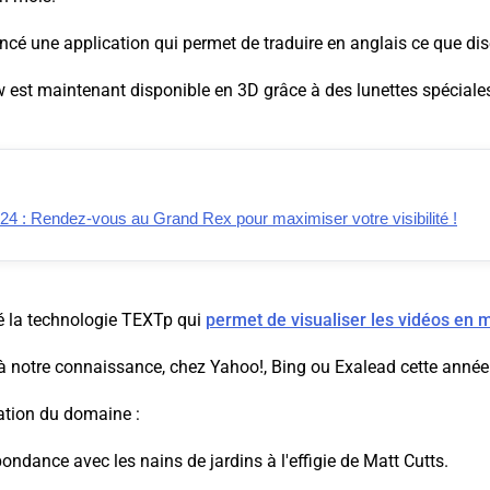
cé une application qui permet de traduire en anglais ce que di
w est maintenant disponible en 3D grâce à des lunettes spéciale
 : Rendez-vous au Grand Rex pour maximiser votre visibilité !
é la technologie TEXTp qui
permet de visualiser les vidéos en 
, à notre connaissance, chez Yahoo!, Bing ou Exalead cette année.
ation du domaine :
Abondance avec les nains de jardins à l'effigie de Matt Cutts.