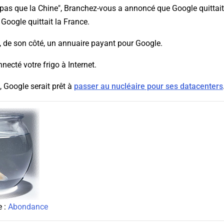
a pas que la Chine", Branchez-vous a annoncé que Google quittait
Google quittait la France.
, de son côté, un annuaire payant pour Google.
necté votre frigo à Internet.
 Google serait prêt à
passer au nucléaire pour ses datacenters
e :
Abondance