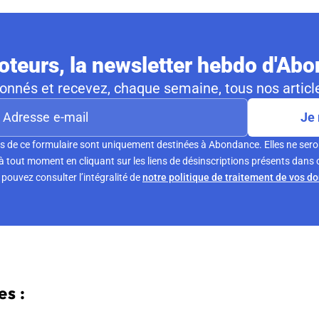
teurs, la newsletter hebdo d'Ab
nnés et recevez, chaque semaine, tous nos article
Je 
s de ce formulaire sont uniquement destinées à Abondance. Elles ne sero
tout moment en cliquant sur les liens de désinscriptions présents dans 
pouvez consulter l’intégralité de
notre politique de traitement de vos d
s :