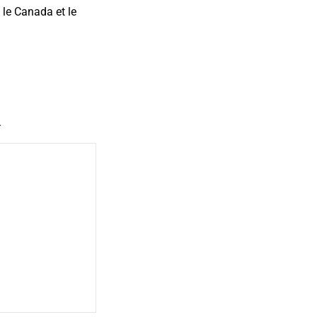
 le Canada et le
.