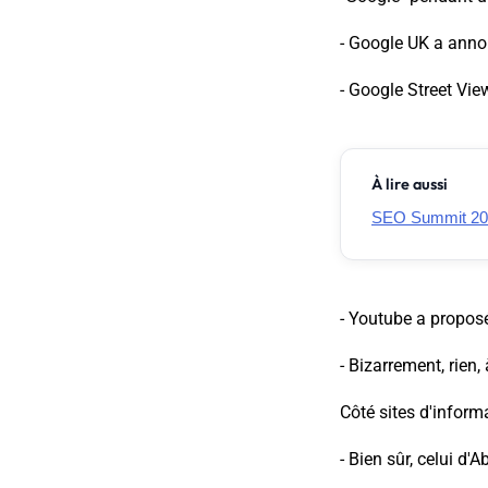
- Google UK a annon
- Google Street Vie
À lire aussi
SEO Summit 2024
- Youtube a propos
- Bizarrement, rien
Côté sites d'inform
- Bien sûr, celui d'