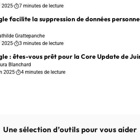
v 2025
·
7 minutes de lecture
le facilite la suppression de données personnel
thilde Grattepanche
v 2025
·
3 minutes de lecture
le : êtes-vous prêt pour la Core Update de Jui
ura Blanchard
in 2025
·
4 minutes de lecture
Une sélection d’outils pour vous aider