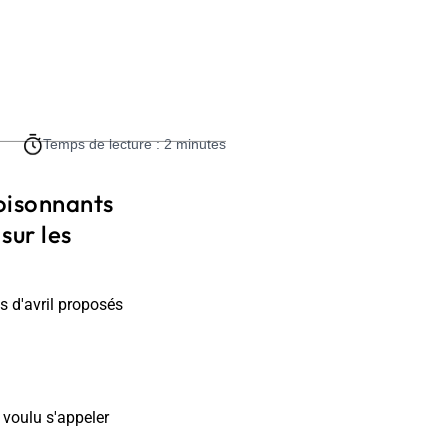
Temps de lecture : 2 minutes
oisonnants
sur les
s d'avril proposés
 voulu s'appeler