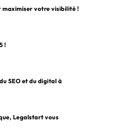
aximiser votre visibilité !
5 !
u SEO et du digital à
que, Legalstart vous