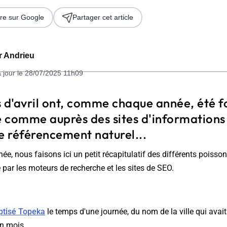
re sur Google
Partager cet article
er Andrieu
à jour le 28/07/2025 11h09
s d'avril ont, comme chaque année, été f
 comme auprès des sites d'informations 
 2026
e référencement naturel...
 nous faisons ici un petit récapitulatif des différents poisson
 par les moteurs de recherche et les sites de SEO.
ptisé Topeka
le temps d'une journée, du nom de la ville qui avait
n mois.