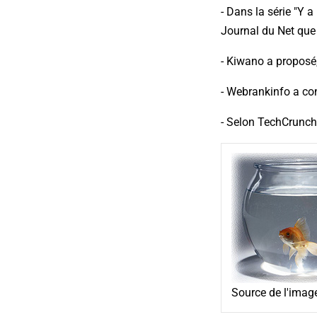
- Dans la série "Y 
Journal du Net que 
- Kiwano a proposé
- Webrankinfo a con
- Selon TechCrunch,
Source de l'imag