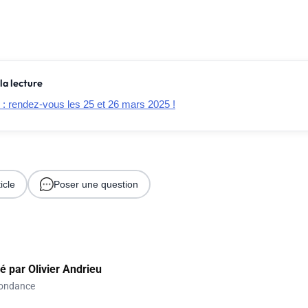
la lecture
: rendez-vous les 25 et 26 mars 2025 !
icle
Poser une question
gé par
Olivier Andrieu
ondance