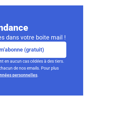
ondance
s dans votre boite mail !
m'abonne (gratuit)
nt en aucun cas cédées à des tiers.
chacun de nos emails. Pour plus
onnées personnelles
.