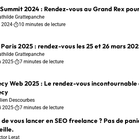
Summit 2024 : Rendez-vous au Grand Rex pour m
thilde Grattepanche
t 2024
·
10 minutes de lecture
Paris 2025 : rendez-vous les 25 et 26 mars 202
thilde Grattepanche
n 2025
·
7 minutes de lecture
cy Web 2025 : Le rendez-vous incontournable d
ecy
lien Descourbes
i 2025
·
7 minutes de lecture
 de vous lancer en SEO freelance ? Pas de pani
ille.
ctor Lerat