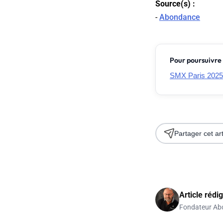
Source(s) :
-
Abondance
Pour poursuivre 
SMX Paris 2025 
Partager cet art
Article rédi
Fondateur Ab