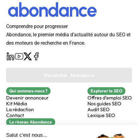
Comprendre pour progresser
Abondance, le premier média d’actualité autour du SEO et
des moteurs de recherche en France.
Newsletter Abondance
Qui sommes-nous ?
Explorer le SEO
Devenir annonceur
Offres d'emploi SEO
Kit Média
Nos guides SEO
La rédaction
Audit SEO
Contact
Lexique SEO
Le réseau Abondance
FormaSEO
Réacteur