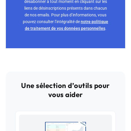
désabonner à tout moment en cliquant sur les
liens de désinscriptions présents dans chacun
de nos emails. Pour plus d’informations, vous
pouvez consulter l’intégralité de
notre politique
de traitement de vos données personnelles
.
Une sélection d’outils pour
vous aider