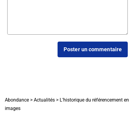
Abondance
>
Actualités
>
L’historique du référencement en
images