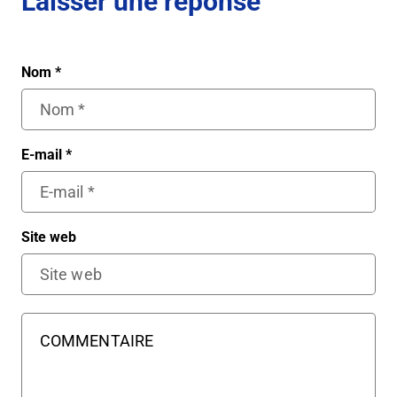
Laisser une réponse
Nom
*
E-mail
*
Site web