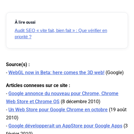
À lire aussi
Audit SEO « vite fait, bien fait » : Que vérifier en
priorité ?
Source(s) :
-
WebGL now in Beta: here comes the 3D web!
(
Google
)
Articles connexes sur ce site :
-
Google annonce du nouveau pour Chrome, Chrome
Web Store et Chrome OS
(8 décembre 2010)
-
Un Web Store pour Google Chrome en octobre
(19 août
2010)
-
Google développerait un AppStore pour Google Apps
(3
février 2010)