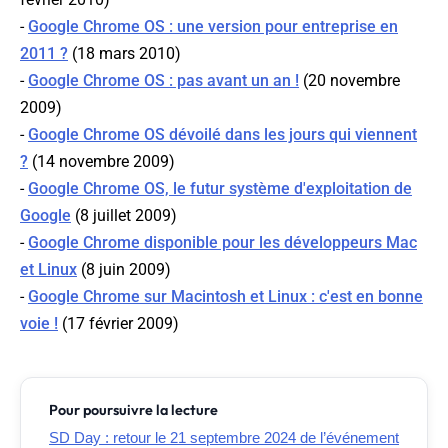
-
Google Chrome OS : une version pour entreprise en
2011 ?
(18 mars 2010)
-
Google Chrome OS : pas avant un an !
(20 novembre
2009)
-
Google Chrome OS dévoilé dans les jours qui viennent
?
(14 novembre 2009)
-
Google Chrome OS, le futur système d'exploitation de
Google
(8 juillet 2009)
-
Google Chrome disponible pour les développeurs Mac
et Linux
(8 juin 2009)
-
Google Chrome sur Macintosh et Linux : c'est en bonne
voie !
(17 février 2009)
Pour poursuivre la lecture
SD Day : retour le 21 septembre 2024 de l’événement