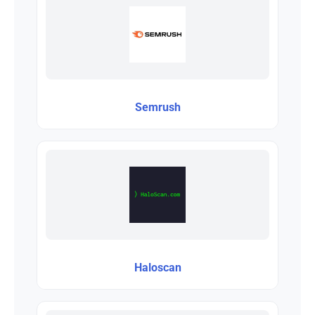
Semrush
Haloscan