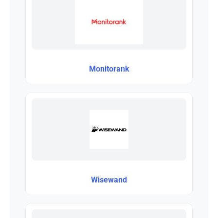
Monitorank
Wisewand