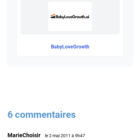
BabyLoveGrowth
6 commentaires
MarieChoisir
le 2 mai 2011 à 9h47