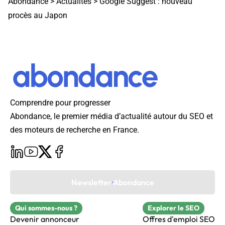
Abondance
>
Actualités
>
Google Suggest : nouveau
procès au Japon
Comprendre pour progresser
Abondance, le premier média d’actualité autour du SEO et
des moteurs de recherche en France.
Newsletter Abondance
Qui sommes-nous ?
Explorer le SEO
Devenir annonceur
Offres d'emploi SEO