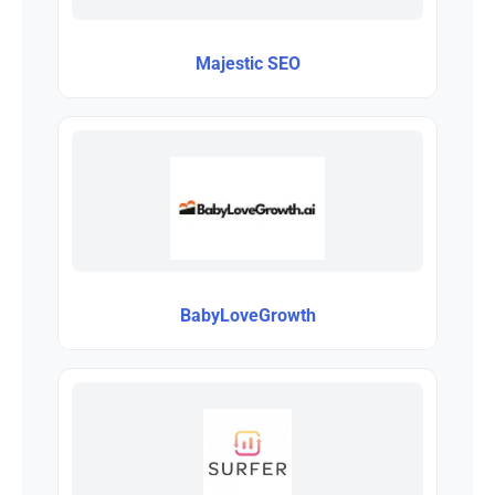
Majestic SEO
BabyLoveGrowth