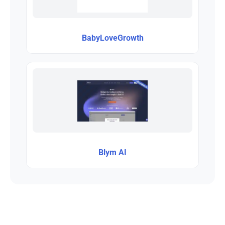
BabyLoveGrowth
Blym AI