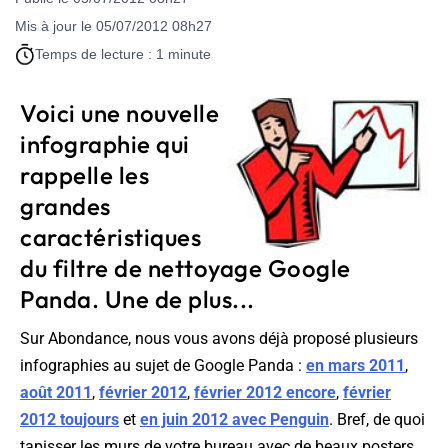
Mis à jour le 05/07/2012 08h27
Temps de lecture : 1 minute
Voici une nouvelle
infographie qui
rappelle les
grandes
caractéristiques
du filtre de nettoyage Google
Panda. Une de plus...
Sur Abondance, nous vous avons déjà proposé plusieurs
infographies au sujet de Google Panda :
en mars 2011
,
août 2011
,
février 2012
,
février 2012 encore
,
février
2012 toujours
et
en juin 2012 avec Penguin
. Bref, de quoi
tapisser les murs de votre bureau avec de beaux posters