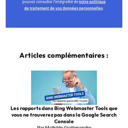
pouvez consulter l’intégralité de
notre politique
de traitement de vos données personnelles
.
Articles complémentaires :
Les rapports dans Bing Webmaster Tools que
vous ne trouverez pas dans la Google Search
Console
Par Mathilde Grattepanche