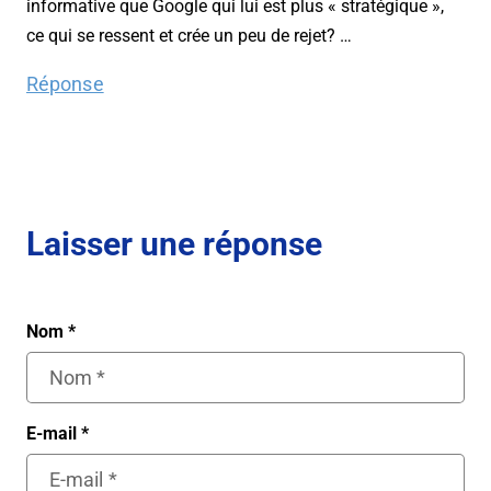
informative que Google qui lui est plus « stratégique »,
ce qui se ressent et crée un peu de rejet? …
Réponse
Laisser une réponse
Nom
*
E-mail
*