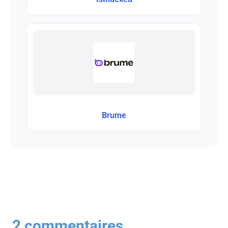
Brume
2 commentaires