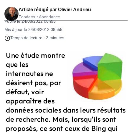
Article rédigé par
Olivier Andrieu
Fondateur Abondance
Publié le 24/08/2012 08h55
Mis à jour le 24/08/2012 08h55
Temps de lecture : 2 minutes
Une étude montre
que les
internautes ne
désirent pas, par
défaut, voir
apparaître des
données sociales dans leurs résultats
de recherche. Mais, lorsqu'ils sont
proposés, ce sont ceux de Bing qui