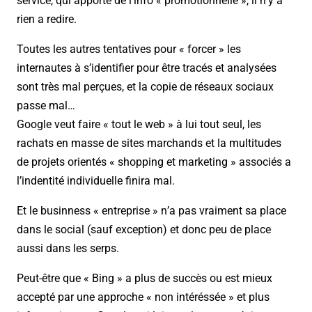
service, qui apporte de l’info « promotionnelle », il n’y a
rien a redire.
Toutes les autres tentatives pour « forcer » les
internautes à s’identifier pour être tracés et analysées
sont très mal perçues, et la copie de réseaux sociaux
passe mal…
Google veut faire « tout le web » à lui tout seul, les
rachats en masse de sites marchands et la multitudes
de projets orientés « shopping et marketing » associés a
l’indentité individuelle finira mal.
Et le businness « entreprise » n’a pas vraiment sa place
dans le social (sauf exception) et donc peu de place
aussi dans les serps.
Peut-être que « Bing » a plus de succès ou est mieux
accepté par une approche « non intéréssée » et plus