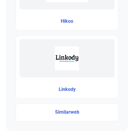
Hikoo
Linkody
Similarweb