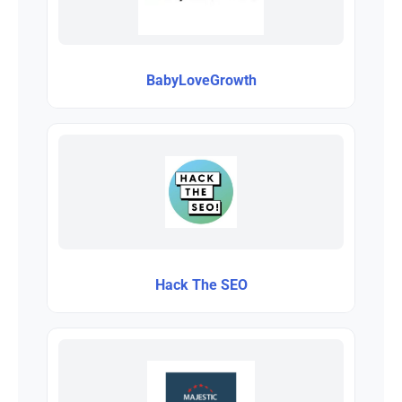
BabyLoveGrowth
Hack The SEO