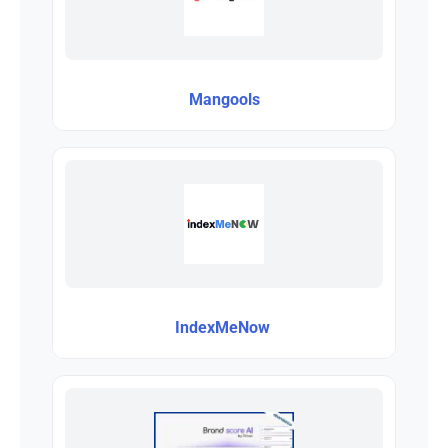
Mangools
IndexMeNow