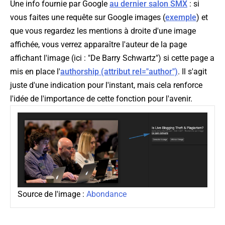
Une info fournie par Google
au dernier salon SMX
: si
vous faites une requête sur Google images (
exemple
) et
que vous regardez les mentions à droite d'une image
affichée, vous verrez apparaître l'auteur de la page
affichant l'image (ici : "
De Barry Schwartz
") si cette page a
mis en place l'
authorship (attribut rel="author")
. Il s'agit
juste d'une indication pour l'instant, mais cela renforce
l'idée de l'importance de cette fonction pour l'avenir.
Source de l'image :
Abondance