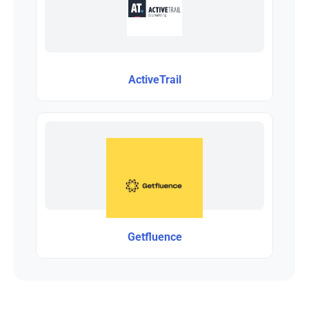
ActiveTrail
Getfluence