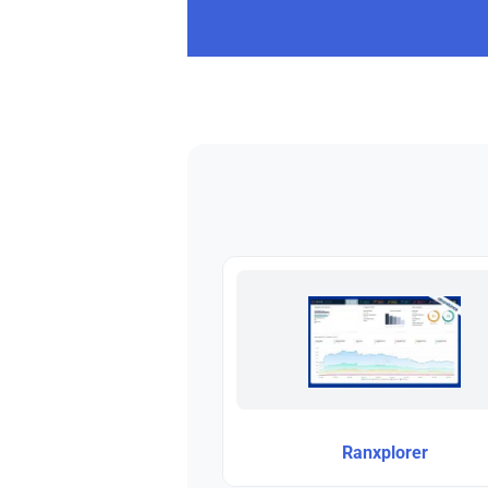
Ranxplorer