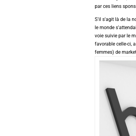
par ces liens spons
S'il s'agit là de l
le monde s'attendai
voie suivie par le 
favorable celle-ci,
femmes) de marketi