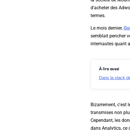
d'acheter des Adwor
termes.
Le mois dernier,
Goo
semblait pencher v
internautes quant a
À lire aussi
Dans la stack de 
Bizarrement, c'est l
transmises non plus
Cependant, les don
dans Analytics, ce 