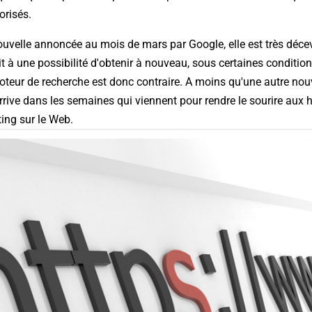
orisés.
a nouvelle annoncée au mois de mars par Google, elle est très déc
t à une possibilité d'obtenir à nouveau, sous certaines conditio
moteur de recherche est donc contraire. A moins qu'une autre nouv
 arrive dans les semaines qui viennent pour rendre le sourire aux
ng sur le Web.