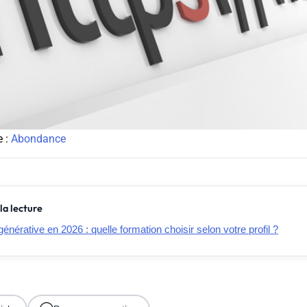
e :
Abondance
la lecture
générative en 2026 : quelle formation choisir selon votre profil ?