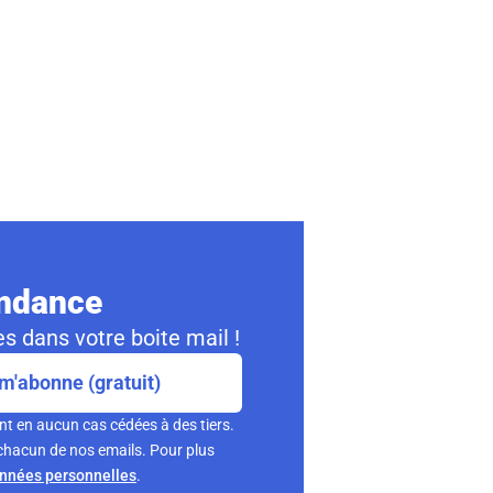
ondance
s dans votre boite mail !
m'abonne (gratuit)
nt en aucun cas cédées à des tiers.
chacun de nos emails. Pour plus
onnées personnelles
.