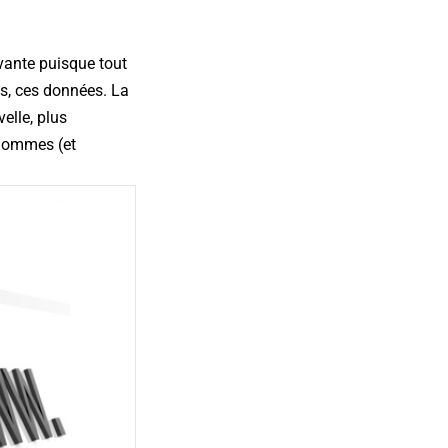
evante puisque tout
ns, ces données. La
elle, plus
 hommes (et