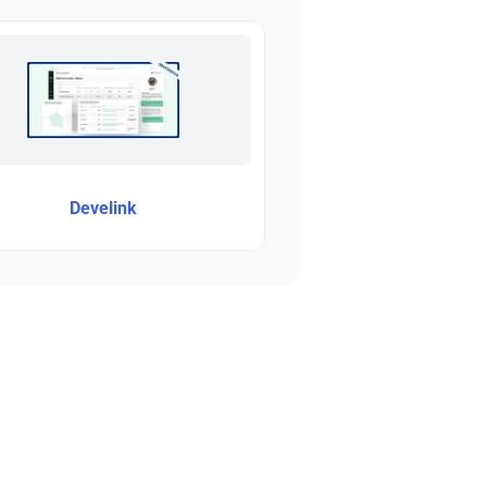
Develink