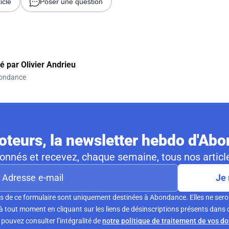
icle
Poser une question
gé par
Olivier Andrieu
ondance
teurs, la newsletter hebdo d'Ab
nnés et recevez, chaque semaine, tous nos article
Je 
s de ce formulaire sont uniquement destinées à Abondance. Elles ne sero
tout moment en cliquant sur les liens de désinscriptions présents dans 
pouvez consulter l’intégralité de
notre politique de traitement de vos d