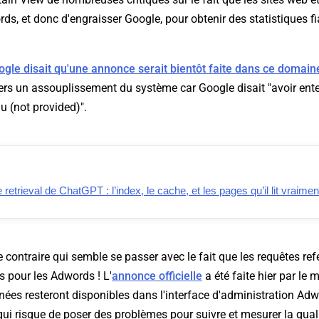
ds, et donc d'engraisser Google, pour obtenir des statistiques fi
gle disait qu'une annonce serait bientôt faite dans ce domain
ers un assouplissement du système car Google disait "
avoir ent
u (not provided)
".
retrieval de ChatGPT : l’index, le cache, et les pages qu’il lit vraimen
e contraire qui semble se passer avec le fait que les requêtes ref
 pour les Adwords ! L'
annonce officielle
a été faite hier par le 
nées resteront disponibles dans l'interface d'administration Ad
qui risque de poser des problèmes pour suivre et mesurer la quali