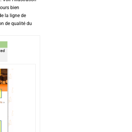
jours bien
e la ligne de
ion de qualité du