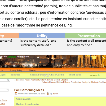
nom d'auteur indéterminé (admin), trop de publicités et pas tou
port au contenu éditorial, peu d'information concrète "au-dessus d
ble sans scroller), etc. Le post termine en insistant sur cette not
a base de l'algorithme de pertinence de Bing.