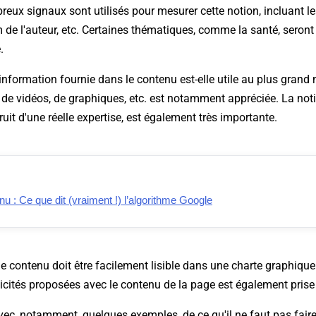
eux signaux sont utilisés pour mesurer cette notion, incluant l
m de l'auteur, etc. Certaines thématiques, comme la santé, seront
.
'information fournie dans le contenu est-elle utile au plus gran
 de vidéos, de graphiques, etc. est notamment appréciée. La not
fruit d'une réelle expertise, est également très importante.
nu : Ce que dit (vraiment !) l’algorithme Google
le contenu doit être facilement lisible dans une charte graphiqu
icités proposées avec le contenu de la page est également pris
vec, notamment, quelques exemples, de ce qu'il ne faut pas faire. 