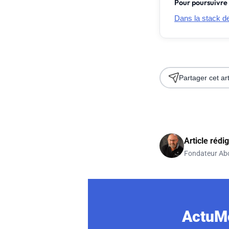
Pour poursuivre 
Dans la stack de 
Partager cet art
Article rédi
Fondateur Ab
ActuMo