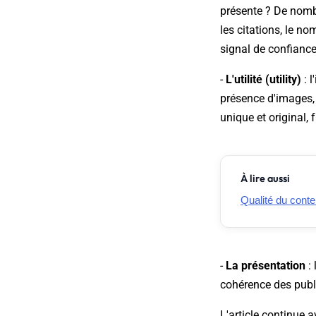
présente ? De nombr
les citations, le no
signal de confiance
-
L'utilité (utility)
: l
présence d'images,
unique et original, 
À lire aussi
Qualité du conte
-
La présentation
: 
cohérence des publ
L'article continue a