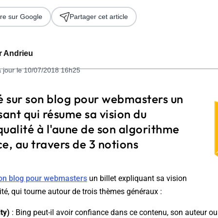
re sur Google
Partager cet article
er Andrieu
à jour le 10/07/2018 16h25
ié sur son blog pour webmasters un
sant qui résume sa vision du
 2026
ualité à l'aune de son algorithme
e, au travers de 3 notions
son blog pour webmasters
un billet expliquant sa vision
té, qui tourne autour de trois thèmes généraux :
ty)
: Bing peut-il avoir confiance dans ce contenu, son auteur ou 