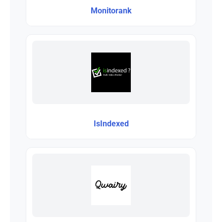
Monitorank
IsIndexed