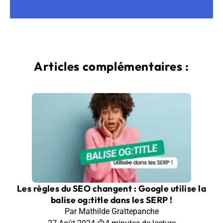
Articles complémentaires :
Les règles du SEO changent : Google utilise la
balise og:title dans les SERP !
Par Mathilde Grattepanche