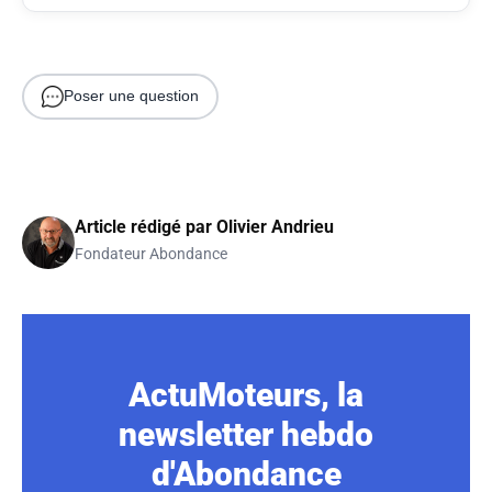
Poser une question
Article rédigé par
Olivier Andrieu
Fondateur Abondance
ActuMoteurs, la
newsletter hebdo
d'Abondance