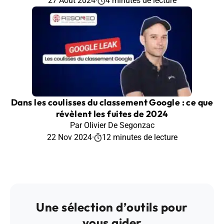
27 Août 2024
·
4 minutes de lecture
Dans les coulisses du classement Google : ce que
révèlent les fuites de 2024
Par Olivier De Segonzac
22 Nov 2024
·
12 minutes de lecture
Une sélection d’outils pour
vous aider