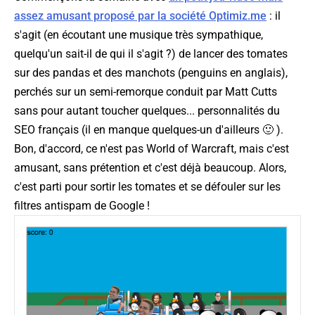
assez amusant proposé par la société Optimiz.me
: il
s'agit (en écoutant une musique très sympathique,
quelqu'un sait-il de qui il s'agit ?) de lancer des tomates
sur des pandas et des manchots (
penguins
en anglais),
perchés sur un semi-remorque conduit par Matt Cutts
sans pour autant toucher quelques... personnalités du
SEO français (il en manque quelques-un d'ailleurs 🙂 ).
Bon, d'accord, ce n'est pas World of Warcraft, mais c'est
amusant, sans prétention et c'est déjà beaucoup. Alors,
c'est parti pour sortir les tomates et se défouler sur les
filtres antispam de Google !