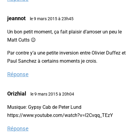
jeannot
le 9 mars 2015 à 23h45
Un bon petit moment, ça fait plaisir d’arroser un peu le
Matt Cutts 😉
Par contre y’a une petite inversion entre Olivier Duffez et
Paul Sanchez à certains moments je crois.
Réponse
Orizhial
le 9 mars 2015 à 20h04
Musique: Gypsy Cab de Peter Lund
https://www.youtube.com/watch?v=l2Cvqq_TEzY
Réponse