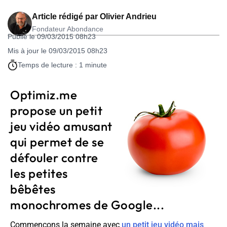
Article rédigé par
Olivier Andrieu
Fondateur Abondance
Publié le 09/03/2015 08h23
Mis à jour le 09/03/2015 08h23
Temps de lecture : 1 minute
Optimiz.me
propose un petit
jeu vidéo amusant
qui permet de se
défouler contre
les petites
bêbêtes
monochromes de Google...
Commençons la semaine avec
un petit jeu vidéo mais