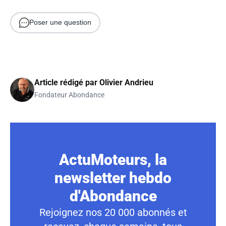
Poser une question
Article rédigé par
Olivier Andrieu
Fondateur Abondance
ActuMoteurs, la
newsletter hebdo
d'Abondance
Rejoignez nos 20 000 abonnés et