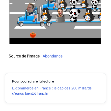
Source de l'image :
Abondance
Pour poursuivre la lecture
E-commerce en France : le cap des 200 milliards
d’euros bientôt franchi