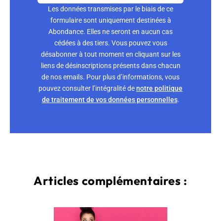
Les données transmises par le biais de ce
formulaire sont uniquement destinées à
Abondance. Elles ne seront en aucun cas
cédées à des tiers. Vous pouvez vous
désabonner à tout moment en cliquant sur les
liens de désinscriptions présents dans chacun
de nos emails. Pour plus d’informations, vous
pouvez consulter l’intégralité de
notre politique
de traitement de vos données personnelles
.
Articles complémentaires :