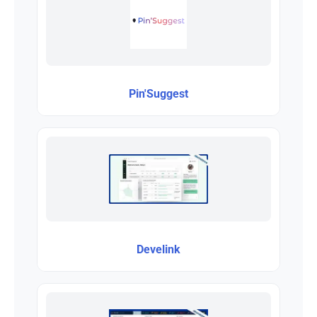
Pin'Suggest
Develink