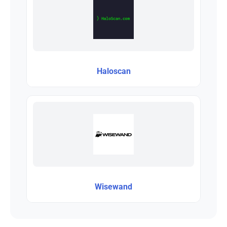
Haloscan
Wisewand