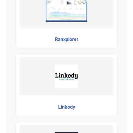
Ranxplorer
Linkody