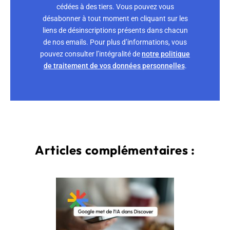
cédées à des tiers. Vous pouvez vous
désabonner à tout moment en cliquant sur les
liens de désinscriptions présents dans chacun
de nos emails. Pour plus d’informations, vous
pouvez consulter l’intégralité de
notre politique
de traitement de vos données personnelles
.
Articles complémentaires :