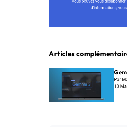
Vous pouvez vous désabonner à 
d’informations, vous 
Articles complémentaire
Gemm
Par Ma
13 Ma