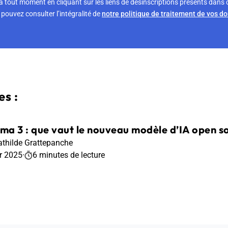
tout moment en cliquant sur les liens de désinscriptions présents dans 
pouvez consulter l’intégralité de
notre politique de traitement de vos d
s :
a 3 : que vaut le nouveau modèle d’IA open s
thilde Grattepanche
r 2025
·
6 minutes de lecture