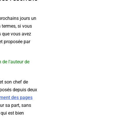
prochains jours un
s termes, si vous
es que vous avez
 et proposée par
 de l'auteur de
et son chef de
roposés depuis deux
ment des pages
ur sa part, sans
qui est bien