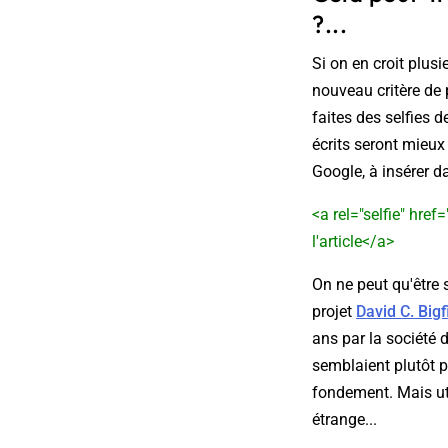
?...
Si on en croit plus
nouveau critère de 
faites des selfies d
écrits seront mieux
Google, à insérer 
<a rel="selfie" hre
l'article</a>
On ne peut qu'être 
projet
David C. Bigf
ans par la société 
semblaient plutôt 
fondement. Mais uti
étrange...