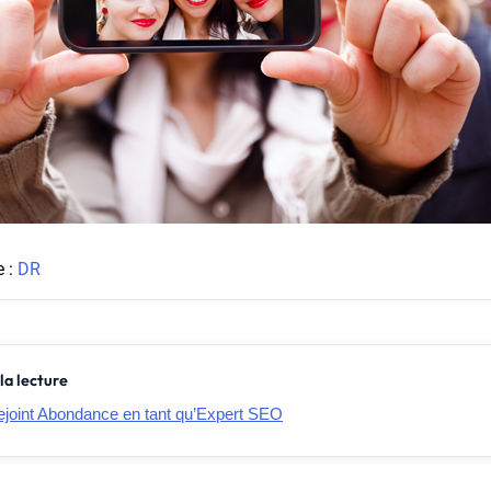
e :
DR
la lecture
rejoint Abondance en tant qu’Expert SEO