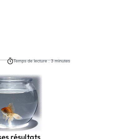
Temps de lecture : 3 minutes
es résultats