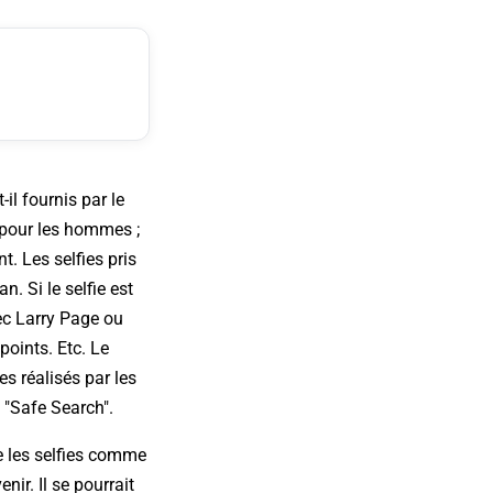
-il fournis par le
(pour les hommes ;
. Les selfies pris
. Si le selfie est
vec Larry Page ou
points. Etc. Le
es réalisés par les
e "Safe Search".
e les selfies comme
ir. Il se pourrait