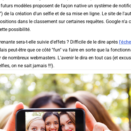
futurs modèles proposent de façon native un système de notific
") de la création d'un selfie et de sa mise en ligne. Le site de l'a
ositions dans le classement sur certaines requêtes. Google n'a
te possibilité.
enante sera-t-elle suivie d'effets ? Difficile de le dire après
l'éch
Mais peut-être que ce côté "fun" va faire en sorte que la fonction
r de nombreux webmasters. L'avenir le dira en tout cas (et excu
fies, on ne sait jamais !!!).