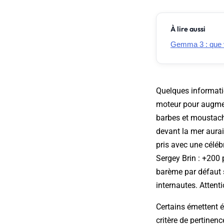
À lire aussi
Gemma 3 : que v
Quelques information
moteur pour augment
barbes et moustache
devant la mer aurai
pris avec une célébr
Sergey Brin : +200 
barème par défaut s
internautes. Attenti
Certains émettent é
critère de pertinenc