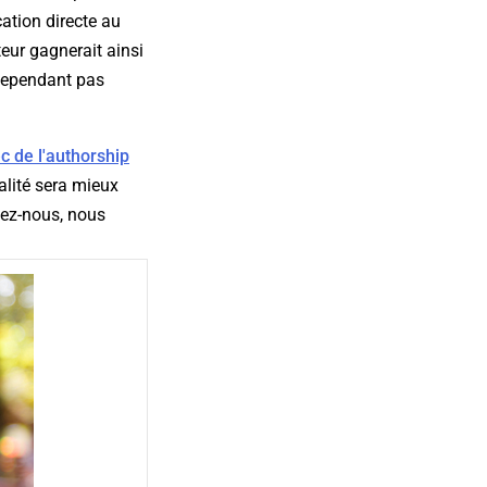
ation directe au
uteur gagnerait ainsi
 cependant pas
ec de l'authorship
nalité sera mieux
sez-nous, nous