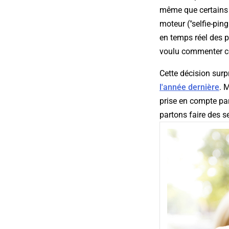
même que certains 
moteur ("selfie-ping
en temps réel des p
voulu commenter cet
Cette décision surpr
l'année dernière
. 
prise en compte pa
partons faire des sel