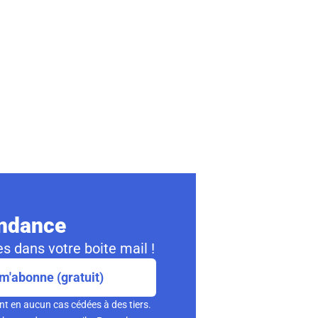
ondance
s dans votre boite mail !
m'abonne (gratuit)
nt en aucun cas cédées à des tiers.