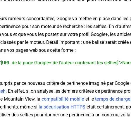
ieurs rumeurs concordantes, Google va mettre en place dans les 
pertinence pour son moteur de recherche : les selfies. En d'autre
e vous et que vous les postez sur votre profil Google+, les articl
 classés par le moteur. Détail important : une balise serait créée
dans vos pages web sous cette forme :
f="[URL de la page Google+ de l'auteur contenant les selfies]">Nom
surpris par ce nouveau critère de pertinence imaginé par Google 
ish
. En effet, si on analyse les derniers critères de pertinence p
de Mountain View, la
compatibilité mobile
et le
temps de charge
pertinents, même si
la sécurisation HTTPS
était certainement, po
liser des selfies pour donner une pertinence à un contenu, voilà 