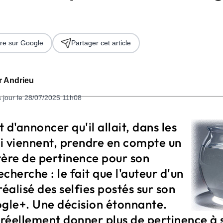
re sur Google
Partager cet article
er Andrieu
à jour le 28/07/2025 11h08
 2026
 d'annoncer qu'il allait, dans les
i viennent, prendre en compte un
tère de pertinence pour son
cherche : le fait que l'auteur d'un
réalisé des selfies postés sur son
le+. Une décision étonnante.
 réellement donner plus de pertinence à s