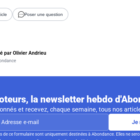
icle
Poser une question
gé par
Olivier Andrieu
ondance
teurs, la newsletter hebdo d'Ab
nnés et recevez, chaque semaine, tous nos article
Je 
s de ce formulaire sont uniquement destinées à Abondance. Elles ne sero