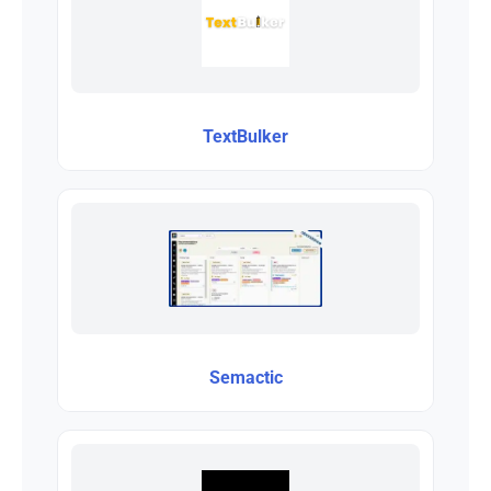
TextBulker
Semactic