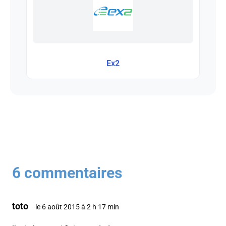
Ex2
6 commentaires
toto
le 6 août 2015 à 2 h 17 min