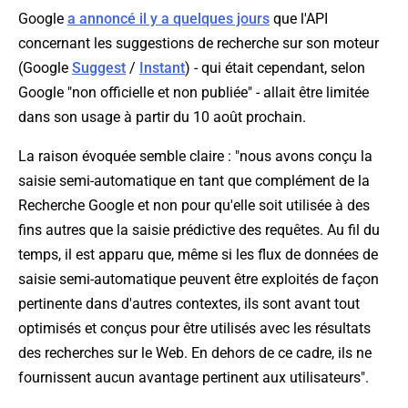
Google
a annoncé il y a quelques jours
que l'API
concernant les suggestions de recherche sur son moteur
(Google
Suggest
/
Instant
) - qui était cependant, selon
Google "non officielle et non publiée" - allait être limitée
dans son usage à partir du 10 août prochain.
La raison évoquée semble claire : "
nous avons conçu la
saisie semi-automatique en tant que complément de la
Recherche Google et non pour qu'elle soit utilisée à des
fins autres que la saisie prédictive des requêtes. Au fil du
temps, il est apparu que, même si les flux de données de
saisie semi-automatique peuvent être exploités de façon
pertinente dans d'autres contextes, ils sont avant tout
optimisés et conçus pour être utilisés avec les résultats
des recherches sur le Web. En dehors de ce cadre, ils ne
fournissent aucun avantage pertinent aux utilisateurs
".