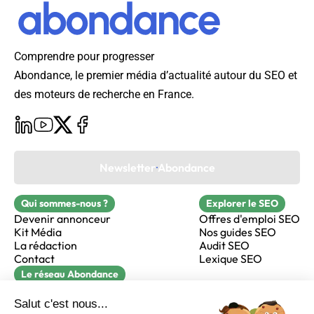
Comprendre pour progresser
Abondance, le premier média d’actualité autour du SEO et
des moteurs de recherche en France.
Newsletter Abondance
Qui sommes-nous ?
Explorer le SEO
Devenir annonceur
Offres d'emploi SEO
Kit Média
Nos guides SEO
La rédaction
Audit SEO
Contact
Lexique SEO
Le réseau Abondance
FormaSEO
Réacteur