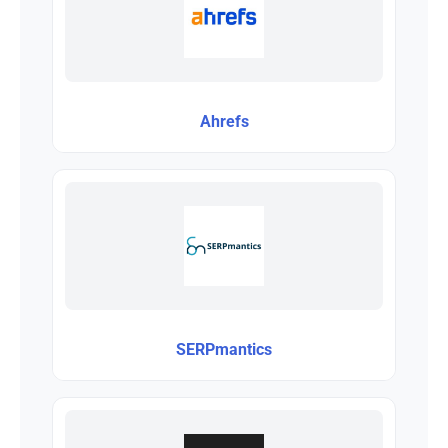
Ahrefs
SERPmantics