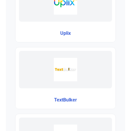
Uplix
TextBulker