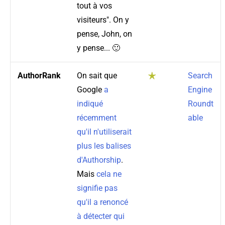
tout à vos
visiteurs". On y
pense, John, on
y pense... 🙂
AuthorRank
On sait que
Search
Google
a
Engine
indiqué
Roundt
récemment
able
qu'il n'utiliserait
plus les balises
d'Authorship
.
Mais
cela ne
signifie pas
qu'il a renoncé
à détecter qui