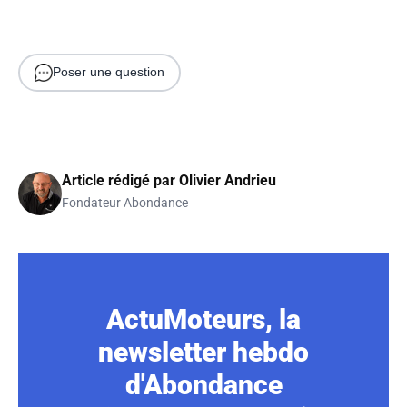
Poser une question
Article rédigé par
Olivier Andrieu
Fondateur Abondance
ActuMoteurs, la
newsletter hebdo
d'Abondance