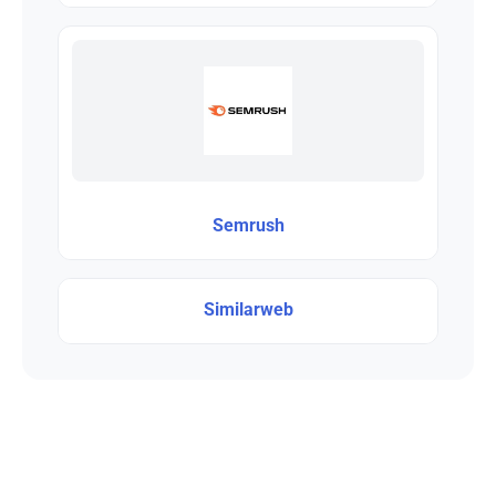
Semrush
Similarweb