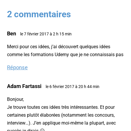
2 commentaires
Ben
le 7 février 2017 à 2 h 15 min
Merci pour ces idées, j’ai découvert quelques idées
comme les formations Udemy que je ne connaissais pas
Réponse
Adam Fartassi
le 6 février 2017 à 20 h 44 min
Bonjour,
Je trouve toutes ces idées très intéressantes. Et pour
certaines plutôt élaborées (notamment les concours,
interview…). J’en applique moi-même la plupart, avec
succès je dirais 🙂