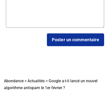
Abondance
>
Actualités
>
Google a-t-il lancé un nouvel
algorithme antispam le 1er février ?