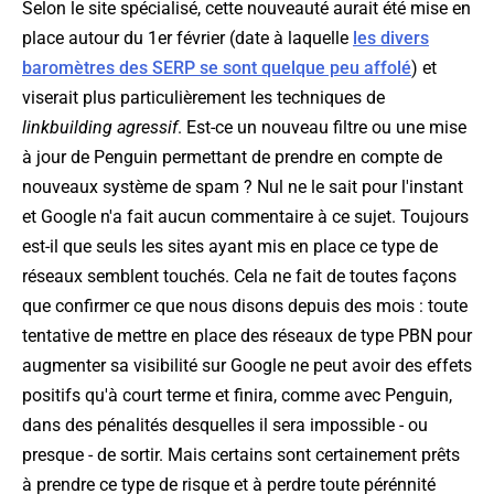
Selon le site spécialisé, cette nouveauté aurait été mise en
place autour du 1er février (date à laquelle
les divers
baromètres des SERP se sont quelque peu affolé
) et
viserait plus particulièrement les techniques de
linkbuilding agressif
. Est-ce un nouveau filtre ou une mise
à jour de Penguin permettant de prendre en compte de
nouveaux système de spam ? Nul ne le sait pour l'instant
et Google n'a fait aucun commentaire à ce sujet. Toujours
est-il que seuls les sites ayant mis en place ce type de
réseaux semblent touchés. Cela ne fait de toutes façons
que confirmer ce que nous disons depuis des mois : toute
tentative de mettre en place des réseaux de type PBN pour
augmenter sa visibilité sur Google ne peut avoir des effets
positifs qu'à court terme et finira, comme avec Penguin,
dans des pénalités desquelles il sera impossible - ou
presque - de sortir. Mais certains sont certainement prêts
à prendre ce type de risque et à perdre toute pérénnité