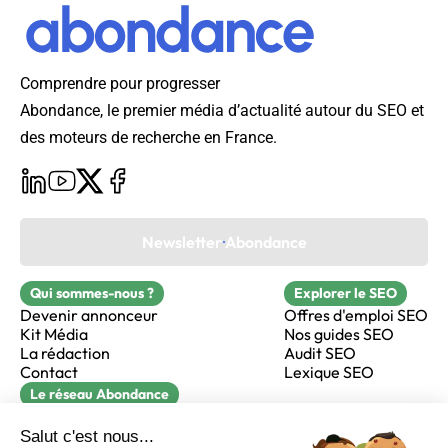
Comprendre pour progresser
Abondance, le premier média d’actualité autour du SEO et
des moteurs de recherche en France.
Newsletter Abondance
Qui sommes-nous ?
Explorer le SEO
Devenir annonceur
Offres d'emploi SEO
Kit Média
Nos guides SEO
La rédaction
Audit SEO
Contact
Lexique SEO
Le réseau Abondance
FormaSEO
Réacteur