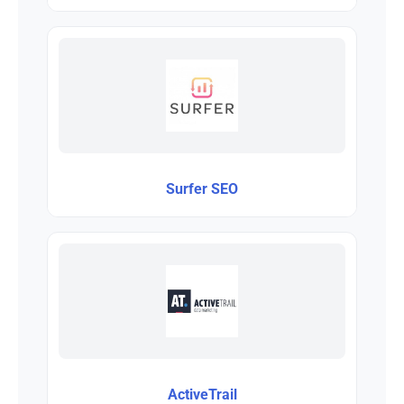
Surfer SEO
ActiveTrail