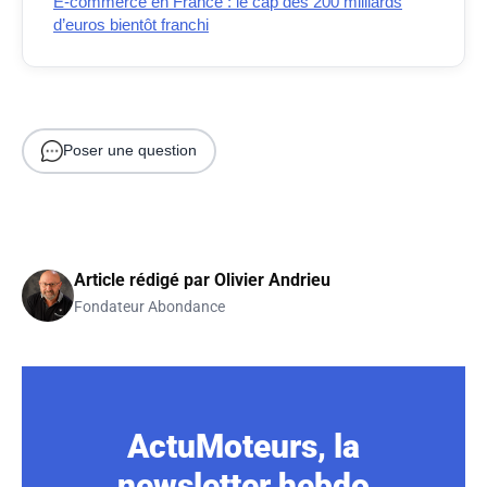
E-commerce en France : le cap des 200 milliards
d’euros bientôt franchi
Poser une question
Article rédigé par
Olivier Andrieu
Fondateur Abondance
ActuMoteurs, la
newsletter hebdo