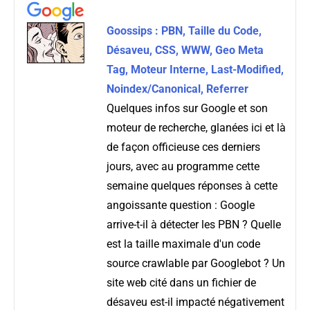
Goossips : PBN, Taille du Code,
Désaveu, CSS, WWW, Geo Meta
Tag, Moteur Interne, Last-Modified,
Noindex/Canonical, Referrer
Quelques infos sur Google et son
moteur de recherche, glanées ici et là
de façon officieuse ces derniers
jours, avec au programme cette
semaine quelques réponses à cette
angoissante question : Google
arrive-t-il à détecter les PBN ? Quelle
est la taille maximale d'un code
source crawlable par Googlebot ? Un
site web cité dans un fichier de
désaveu est-il impacté négativement