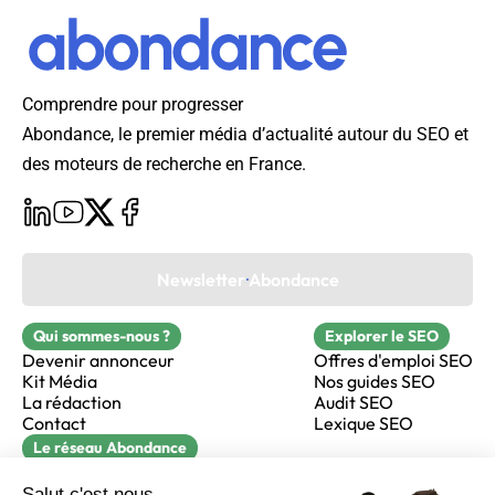
Comprendre pour progresser
Abondance, le premier média d’actualité autour du SEO et
des moteurs de recherche en France.
Newsletter Abondance
Qui sommes-nous ?
Explorer le SEO
Devenir annonceur
Offres d'emploi SEO
Kit Média
Nos guides SEO
La rédaction
Audit SEO
Contact
Lexique SEO
Le réseau Abondance
FormaSEO
Réacteur