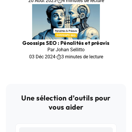
20 Août 2025
·
4 minutes de lecture
Goossips SEO : Pénalités et préavis
Par Johan Sellitto
03 Déc 2024
·
3 minutes de lecture
Une sélection d’outils pour
vous aider