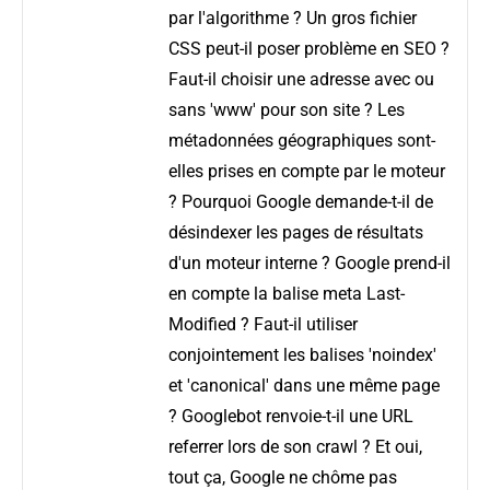
par l'algorithme ? Un gros fichier
CSS peut-il poser problème en SEO ?
Faut-il choisir une adresse avec ou
sans 'www' pour son site ? Les
métadonnées géographiques sont-
elles prises en compte par le moteur
? Pourquoi Google demande-t-il de
désindexer les pages de résultats
d'un moteur interne ? Google prend-il
en compte la balise meta Last-
Modified ? Faut-il utiliser
conjointement les balises 'noindex'
et 'canonical' dans une même page
? Googlebot renvoie-t-il une URL
referrer lors de son crawl ? Et oui,
tout ça, Google ne chôme pas