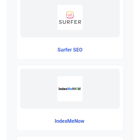
Surfer SEO
IndexMeNow