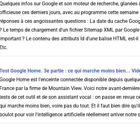
Quelques infos sur Google et son moteur de recherche, glanées ic
officieuse ces derniers jours, avec au programme cette semaine
réponses à ces angoissantes questions : La date du cache Google
? Le temps de chargement d'un fichier Sitemap XML par Google es
important ? Le contenu des attributs Id d'une balise HTML est-il 
Etc.
Test Google Home. 3e partie : ce qui marche moins bien... Vi
Google Home est l'enceinte connectée disponible depuis quelq
France par la firme de Mountain View. Voici notre avant-dernière
tests de cet outil et de son assistant vocal : on passe en revue 
qui marche moins bien, voire pas du tout. Et il faut bien dire qu'i
boulot pour voir l'intelligence artificielle réellement arriver notre 