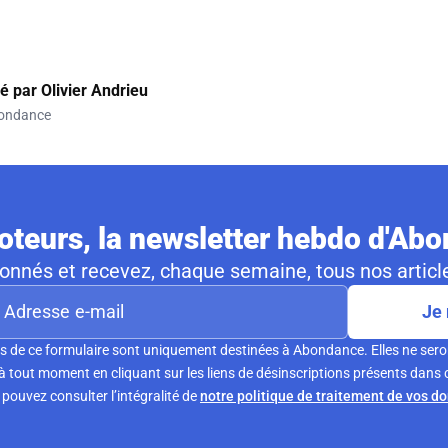
gé par
Olivier Andrieu
ondance
teurs, la newsletter hebdo d'Ab
nnés et recevez, chaque semaine, tous nos article
Je 
s de ce formulaire sont uniquement destinées à Abondance. Elles ne sero
tout moment en cliquant sur les liens de désinscriptions présents dans 
pouvez consulter l’intégralité de
notre politique de traitement de vos d