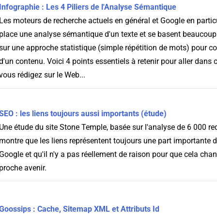
Infographie : Les 4 Piliers de l'Analyse Sémantique
Les moteurs de recherche actuels en général et Google en partic
place une analyse sémantique d'un texte et se basent beaucou
sur une approche statistique (simple répétition de mots) pour c
d'un contenu. Voici 4 points essentiels à retenir pour aller dans 
vous rédigez sur le Web...
SEO : les liens toujours aussi importants (étude)
Une étude du site Stone Temple, basée sur l'analyse de 6 000 re
montre que les liens représentent toujours une part importante d
Google et qu'il n'y a pas réellement de raison pour que cela ch
proche avenir.
Goossips : Cache, Sitemap XML et Attributs Id