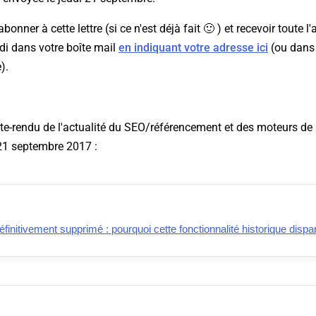
nner à cette lettre (si ce n'est déjà fait 🙂 ) et recevoir toute l'
di dans votre boîte mail
en indiquant votre adresse ici
(ou dans 
).
te-rendu de l'actualité du SEO/référencement et des moteurs de 
21 septembre 2017 :
initivement supprimé : pourquoi cette fonctionnalité historique dispar