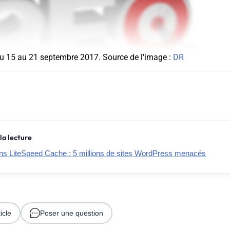
du 15 au 21 septembre 2017. Source de l'image :
DR
la lecture
dans LiteSpeed Cache : 5 millions de sites WordPress menacés
icle
Poser une question