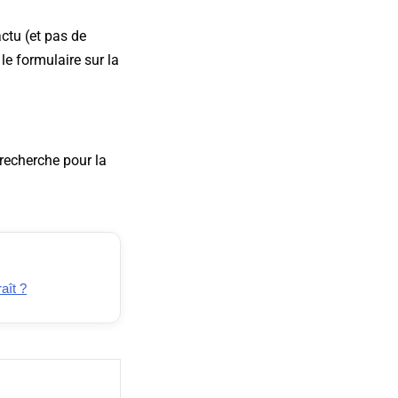
actu (et pas de
le formulaire sur la
recherche pour la
aît ?