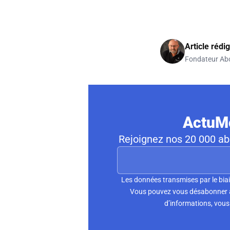
Article rédi
Fondateur Ab
ActuMo
Rejoignez nos 20 000 abo
Les données transmises par le biai
Vous pouvez vous désabonner à 
d’informations, vous 