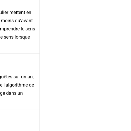
ulier mettent en
p moins qu'avant
omprendre le sens
ce sens lorsque
quêtes sur un an,
e l'algorithme de
ange dans un