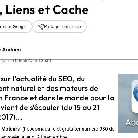
 Liens et Cache
re sur Google
Partager cet article
er Andrieu
à jour le 08/09/2025 12h38
 2026
 sur l'actualité du SEO, du
nt naturel et des moteurs de
n France et dans le monde pour la
vient de s'écouler (du 15 au 21
017)...
 Moteurs
" (hebdomadaire et gratuite) numéro 980 de
 envoyée le jeudi 21 septembre.