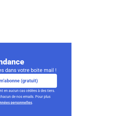
ondance
s dans votre boite mail !
m'abonne (gratuit)
nt en aucun cas cédées à des tiers.
chacun de nos emails. Pour plus
onnées personnelles
.