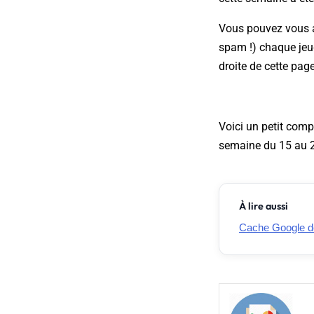
Vous pouvez vous abo
spam !) chaque jeu
droite de cette page
Voici un petit comp
semaine du 15 au 
À lire aussi
Cache Google déf