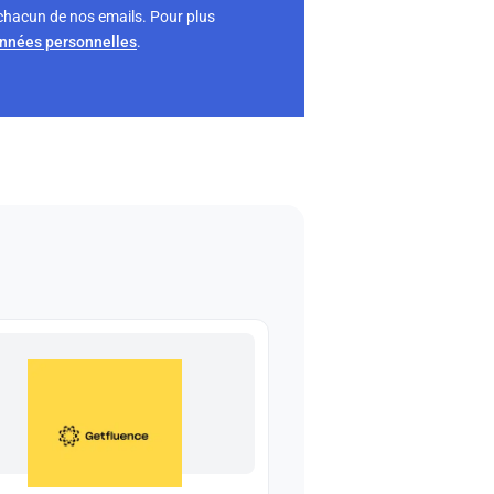
chacun de nos emails. Pour plus
onnées personnelles
.