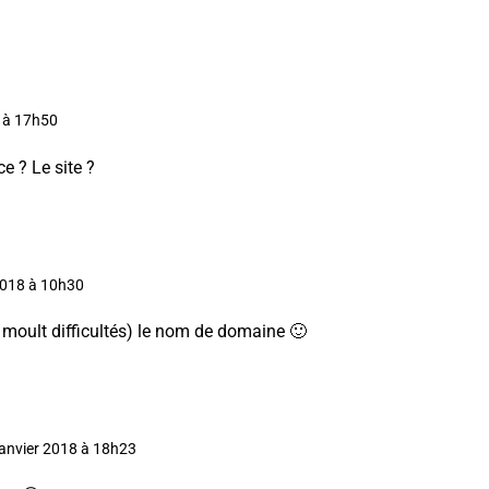
8 à 17h50
e ? Le site ?
 2018 à 10h30
c moult difficultés) le nom de domaine 🙂
 janvier 2018 à 18h23