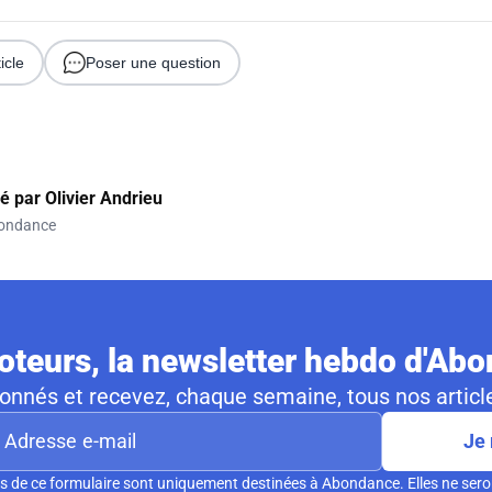
icle
Poser une question
gé par
Olivier Andrieu
ondance
teurs, la newsletter hebdo d'Ab
nnés et recevez, chaque semaine, tous nos article
Je 
s de ce formulaire sont uniquement destinées à Abondance. Elles ne sero