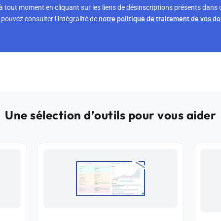
tout moment en cliquant sur les liens de désinscriptions présents dans 
pouvez consulter l’intégralité de
notre politique de traitement de vos d
Une sélection d’outils pour vous aider