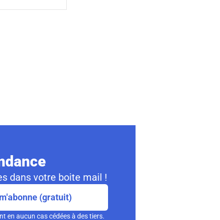
ondance
s dans votre boite mail !
m'abonne (gratuit)
nt en aucun cas cédées à des tiers.