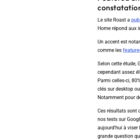
constatation
Le site Roast a
pub
Home répond aux in
Un accent est nota
comme les
feature
Selon cette étude,
cependant assez éle
Parmi celles-ci, 80
clés sur desktop ou
Notamment pour des
Ces résultats sont 
nos tests sur Googl
aujourd'hui à viser 
grande question qu'