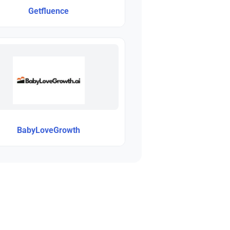
Getfluence
BabyLoveGrowth