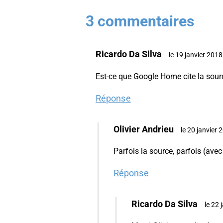
3 commentaires
Ricardo Da Silva
le 19 janvier 201
Est-ce que Google Home cite la sourc
Réponse
Olivier Andrieu
le 20 janvier
Parfois la source, parfois (ave
Réponse
Ricardo Da Silva
le 22