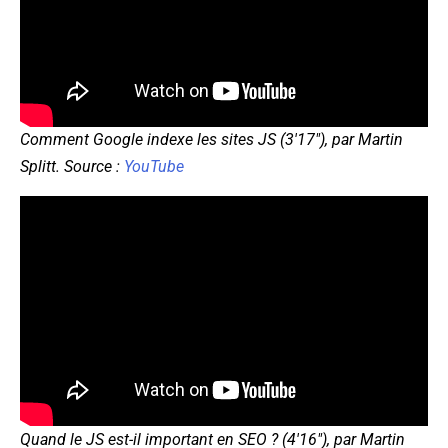
Comment Google indexe les sites JS (3'17"), par Martin
Splitt. Source :
YouTube
Quand le JS est-il important en SEO ? (4'16"), par Martin