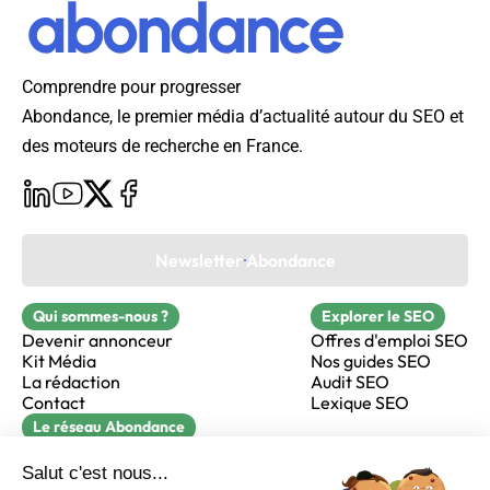
Comprendre pour progresser
Abondance, le premier média d’actualité autour du SEO et
des moteurs de recherche en France.
Newsletter Abondance
Qui sommes-nous ?
Explorer le SEO
Devenir annonceur
Offres d'emploi SEO
Kit Média
Nos guides SEO
La rédaction
Audit SEO
Contact
Lexique SEO
Le réseau Abondance
FormaSEO
Réacteur