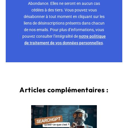
Abondance. Elles ne seront en aucun cas
cédées à des tiers. Vous pouvez vous
désabonner à tout moment en cliquant sur les
liens de désinscriptions présents dans chacun
de nos emails. Pour plus d’informations, vous
pouvez consulter l’intégralité de
notre politique
de traitement de vos données personnelles
.
Articles complémentaires :