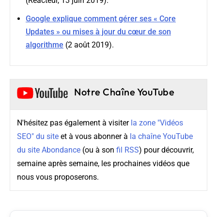
(Réacteur, 13 juin 2019).
Google explique comment gérer ses « Core
Updates » ou mises à jour du cœur de son
algorithme
(2 août 2019).
Notre Chaîne YouTube
N'hésitez pas également à visiter
la zone "Vidéos
SEO" du site
et à vous abonner à
la chaîne YouTube
du site Abondance
(ou à son
fil RSS
) pour découvrir,
semaine après semaine, les prochaines vidéos que
nous vous proposerons.