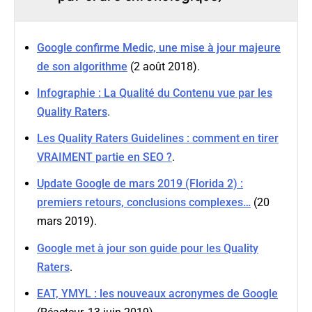
Google confirme Medic, une mise à jour majeure
de son algorithme
(2 août 2018).
Infographie : La Qualité du Contenu vue par les
Quality Raters
.
Les Quality Raters Guidelines : comment en tirer
VRAIMENT partie en SEO ?
.
Update Google de mars 2019 (Florida 2) :
premiers retours, conclusions complexes…
(20
mars 2019).
Google met à jour son guide pour les Quality
Raters
.
EAT, YMYL : les nouveaux acronymes de Google