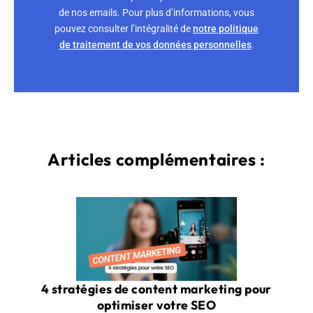
de nos emails. Pour plus d’informations, vous
pouvez consulter l’intégralité de
notre politique
de traitement de vos données personnelles
.
Articles complémentaires :
4 stratégies de content marketing pour
optimiser votre SEO