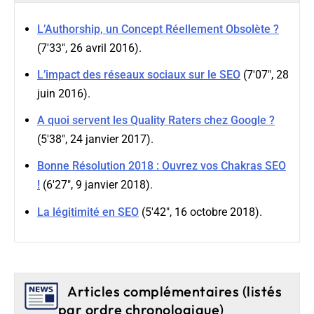
L’Authorship, un Concept Réellement Obsolète ?
(7'33", 26 avril 2016).
L’impact des réseaux sociaux sur le SEO
(7'07", 28
juin 2016).
A quoi servent les Quality Raters chez Google ?
(5'38", 24 janvier 2017).
Bonne Résolution 2018 : Ouvrez vos Chakras SEO
!
(6'27", 9 janvier 2018).
La légitimité en SEO
(5'42", 16 octobre 2018).
Articles complémentaires (listés
par ordre chronologique)