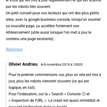
le votre qui est mis à jour régulièrement et qui est scanné
par les robots très souvent.
Un petit conseil pour vos lecteurs qui ont des plus petits
sites, avec la google business console, lorsqu’on soumet
sa nouvelle page, ça accélère fortement son
référencement (utile aussi lorsque l’on met à jour le
contenu une page existante).
Réponse
Olivier Andrieu
le 8 novembre 2019 à 10h05
Pour le premier commentaire, oui, plus un site est mis à
jour, plus les robots viennent souvent (ce qui est
logique, en fait).
Pour l’indexation, oui la « Search » Console 🙂 et
« Inspection de l’URL ». Le crawl est quasi immédiat et
souvent l’indexation dans la foulée.