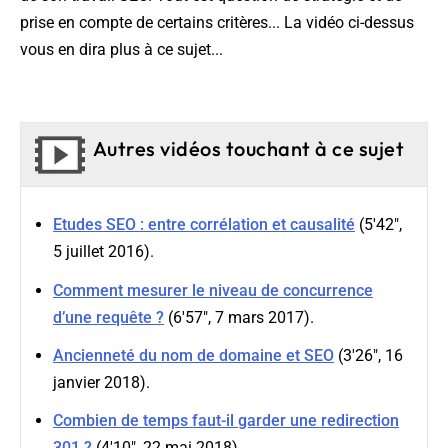
prise en compte de certains critères... La vidéo ci-dessus
vous en dira plus à ce sujet...
Autres vidéos touchant à ce sujet
Etudes SEO : entre corrélation et causalité
(5'42",
5 juillet 2016).
Comment mesurer le niveau de concurrence
d’une requête ?
(6'57", 7 mars 2017).
Ancienneté du nom de domaine et SEO
(3'26", 16
janvier 2018).
Combien de temps faut-il garder une redirection
301 ?
(4'10", 22 mai 2018).