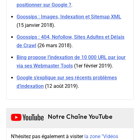
positionner sur Google ?
.
Goossips : Images, Indexation et Sitemap XML
(15 janvier 2018).
Goossips : 404, Nofollow, Sites Adultes et Délais
de Crawl
(26 mars 2018).
Bing propose l’indexation de 10 000 URL par jour
via ses Webmaster Tools
(1er février 2019).
Google s’explique sur ses récents problèmes
d’indexation
(12 août 2019).
Notre Chaîne YouTube
N'hésitez pas également à visiter
la zone "Vidéos