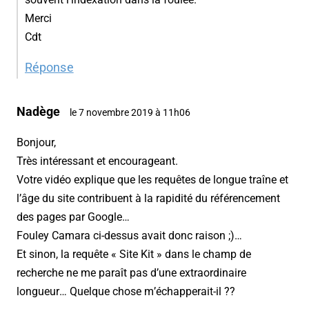
Merci
Cdt
Réponse
Nadège
le 7 novembre 2019 à 11h06
Bonjour,
Très intéressant et encourageant.
Votre vidéo explique que les requêtes de longue traîne et
l’âge du site contribuent à la rapidité du référencement
des pages par Google…
Fouley Camara ci-dessus avait donc raison ;)…
Et sinon, la requête « Site Kit » dans le champ de
recherche ne me paraît pas d’une extraordinaire
longueur… Quelque chose m’échapperait-il ??