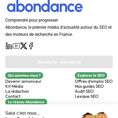
Comprendre pour progresser
Abondance, le premier média d’actualité autour du SEO et
des moteurs de recherche en France.
Newsletter Abondance
Qui sommes-nous ?
Explorer le SEO
Devenir annonceur
Offres d'emploi SEO
Kit Média
Nos guides SEO
La rédaction
Audit SEO
Contact
Lexique SEO
Le réseau Abondance
FormaSEO
Réacteur
alfie formation