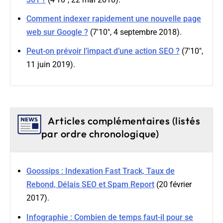
Comment indexer rapidement une nouvelle page
web sur Google ?
(7'10", 4 septembre 2018).
Peut-on prévoir l’impact d’une action SEO ?
(7'10",
11 juin 2019).
Articles complémentaires (listés
par ordre chronologique)
Goossips : Indexation Fast Track, Taux de
Rebond, Délais SEO et Spam Report
(20 février
2017).
Infographie : Combien de temps faut-il pour se