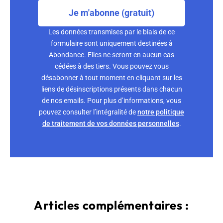
Je m'abonne (gratuit)
Les données transmises par le biais de ce
formulaire sont uniquement destinées à
Abondance. Elles ne seront en aucun cas
cédées à des tiers. Vous pouvez vous
désabonner à tout moment en cliquant sur les
liens de désinscriptions présents dans chacun
de nos emails. Pour plus d’informations, vous
pouvez consulter l’intégralité de
notre politique
de traitement de vos données personnelles
.
Articles complémentaires :