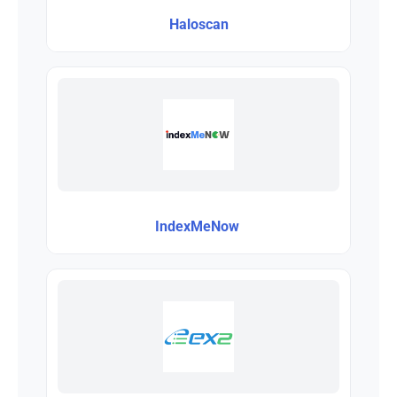
Haloscan
IndexMeNow