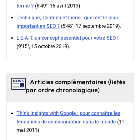
terme ?
(6'49", 16 avril 2019).
Technique, Contenu et Liens : quel est le plus
important en SEO ?
(5'48", 17 septembre 2019).
L’E-A-T, un concept essentiel pour votre SEO !
(9'15", 15 octobre 2019).
Articles complémentaires (listés
par ordre chronologique)
Think Insights with Google : pour connaître les
tendances de consommation dans le monde
(11
mai 2011).