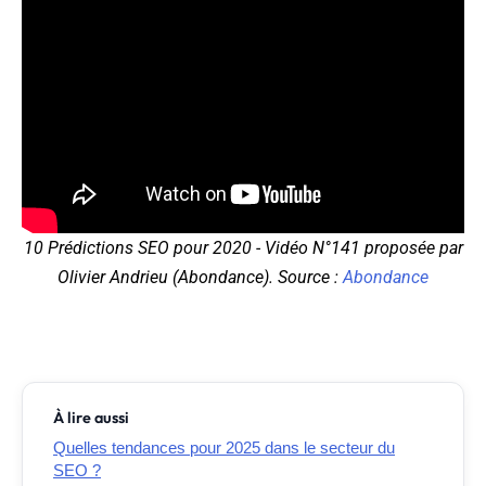
10 Prédictions SEO pour 2020 - Vidéo N°141 proposée par
Olivier Andrieu (Abondance). Source :
Abondance
À lire aussi
Quelles tendances pour 2025 dans le secteur du
SEO ?