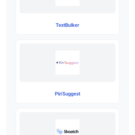
TextBulker
Pin'Suggest