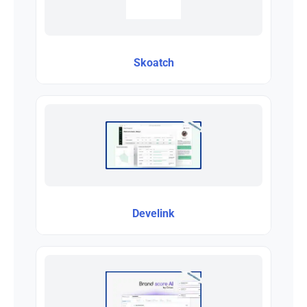
Skoatch
Develink