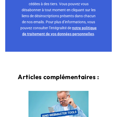
cédées à des tiers. Vous pouvez vous
désabonner à tout moment en cliquant sur les
liens de désinscriptions présents dans chacun
de nos emails. Pour plus d’informations, vous
pouvez consulter l’intégralité de
notre politique
de traitement de vos données personnelles
.
Articles complémentaires :