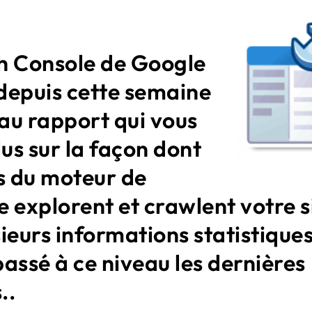
h Console de Google
depuis cette semaine
au rapport qui vous
lus sur la façon dont
s du moteur de
 explorent et crawlent votre s
ieurs informations statistiques
 passé à ce niveau les dernières
..