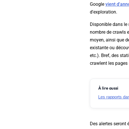
Google
vient d'ann
d'exploration.
Disponible dans l
nombre de crawls ef
moyen, ainsi que de
existante ou décou
etc.). Bref, des st
crawlent les pages 
À lire aussi
Les rapports da
Des alertes seront 