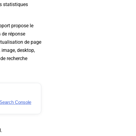
 statistiques
pport propose le
ps de réponse
ctualisation de page
 image, desktop,
 de recherche
 Search Console
.