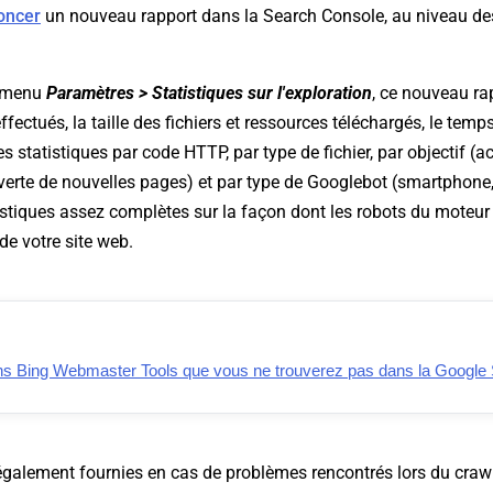
oncer
un nouveau rapport dans la Search Console, au niveau des
e menu
Paramètres > Statistiques sur l'exploration
, ce nouveau ra
fectués, la taille des fichiers et ressources téléchargés, le tem
s statistiques par code HTTP, par type de fichier, par objectif (a
verte de nouvelles pages) et par type de Googlebot (smartphone,
atistiques assez complètes sur la façon dont les robots du moteur
de votre site web.
ns Bing Webmaster Tools que vous ne trouverez pas dans la Google
également fournies en cas de problèmes rencontrés lors du crawl