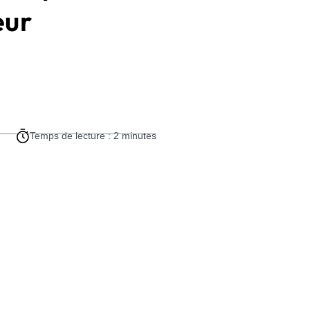
eur
Temps de lecture : 2 minutes