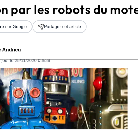
on par les robots du mot
re sur Google
Partager cet article
er Andrieu
 jour le 25/11/2020 08h38
 2026