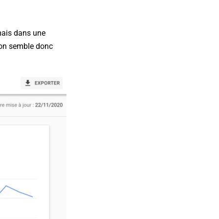
mais dans une
ion semble donc