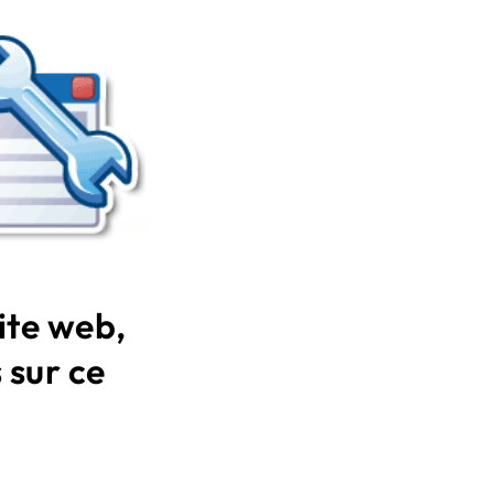
ite web,
 sur ce