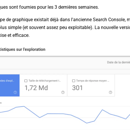
tiques sont fournies pour les 3 dernières semaines.
ype de graphique existait déjà dans l'ancienne Search Console, 
lus simple (et souvent assez peu exploitable). La nouvelle vers
se et efficace.