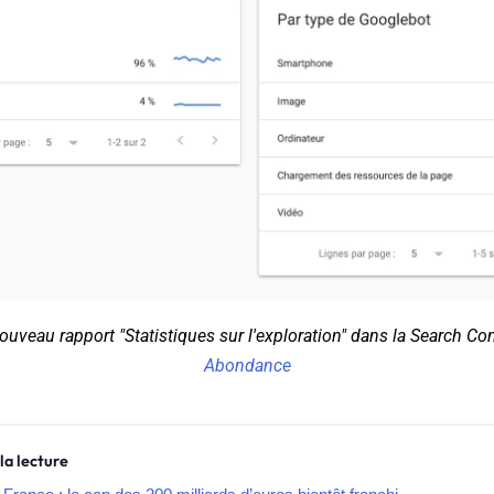
uveau rapport "Statistiques sur l'exploration" dans la Search Con
Abondance
la lecture