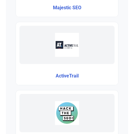
Majestic SEO
ActiveTrail