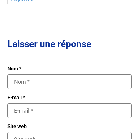
Laisser une réponse
Nom
*
E-mail
*
Site web