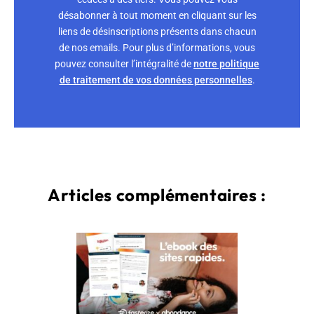
désabonner à tout moment en cliquant sur les
liens de désinscriptions présents dans chacun
de nos emails. Pour plus d’informations, vous
pouvez consulter l’intégralité de
notre politique
de traitement de vos données personnelles
.
Articles complémentaires :