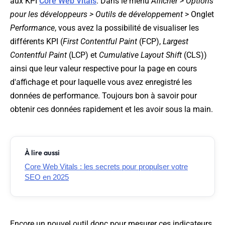
aux KPI
Core Web Vitals
. Dans le menu
Afficher > Options
pour les développeurs > Outils de développement
> Onglet
Performance
, vous avez la possibilité de visualiser les
différents KPI (
First Contentful Paint
(FCP),
Largest
Contentful Paint
(LCP) et
Cumulative Layout Shift
(CLS))
ainsi que leur valeur respective pour la page en cours
d'affichage et pour laquelle vous avez enregistré les
données de performance. Toujours bon à savoir pour
obtenir ces données rapidement et les avoir sous la main.
À lire aussi
Core Web Vitals : les secrets pour propulser votre
SEO en 2025
Encore un nouvel outil donc pour mesurer ces indicateurs