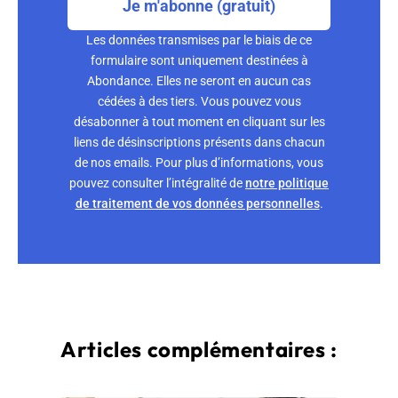
Je m'abonne (gratuit)
Les données transmises par le biais de ce
formulaire sont uniquement destinées à
Abondance. Elles ne seront en aucun cas
cédées à des tiers. Vous pouvez vous
désabonner à tout moment en cliquant sur les
liens de désinscriptions présents dans chacun
de nos emails. Pour plus d’informations, vous
pouvez consulter l’intégralité de
notre politique
de traitement de vos données personnelles
.
Articles complémentaires :