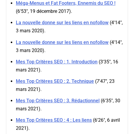
Méga-Menus et Fat Footers, Ennemis du SEO !
(6'53", 19 décembre 2017).
La nouvelle donne sur les liens en nofollow
(4'14",
3 mars 2020).
La nouvelle donne sur les liens en nofollow
(4'14",
3 mars 2020).
Mes Top Critères SEO : 1. Introduction
(3'35", 16
mars 2021).
Mes Top Critères SEO : 2. Technique
(7'47", 23
mars 2021).
Mes Top Critères SEO : 3. Rédactionnel
(6'35", 30
mars 2021).
Mes Top Critères SEO : 4 : Les liens
(6'26", 6 avril
2021).