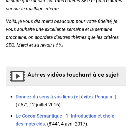
la suite que j'ai faite sur mes critères SEO et puis d'autres
sur sur le maillage interne.
Voilà, je vous dis merci beaucoup pour votre fidélité, je
vous souhaite une excellente semaine et la semaine
prochaine, on abordera d'autres thèmes que les critères
SEO. Merci et au revoir ! 🙂 »
Autres vidéos touchant à ce sujet
Donnez du sens à vos liens (et évitez Penguin !)
(7'57", 12 juillet 2016).
Le Cocon Sémantique : 1. Introduction et choix
des mots clés.
(8'44", 4 avril 2017).