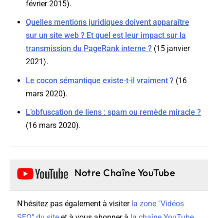
février 2015).
Quelles mentions juridiques doivent apparaître
sur un site web ? Et quel est leur impact sur la
transmission du PageRank interne ?
(15 janvier
2021).
Le cocon sémantique existe-t-il vraiment ?
(16
mars 2020).
L’obfuscation de liens : spam ou remède miracle ?
(16 mars 2020).
Notre Chaîne YouTube
N'hésitez pas également à visiter
la zone "Vidéos
SEO" du site
et à vous abonner à
la chaîne YouTube