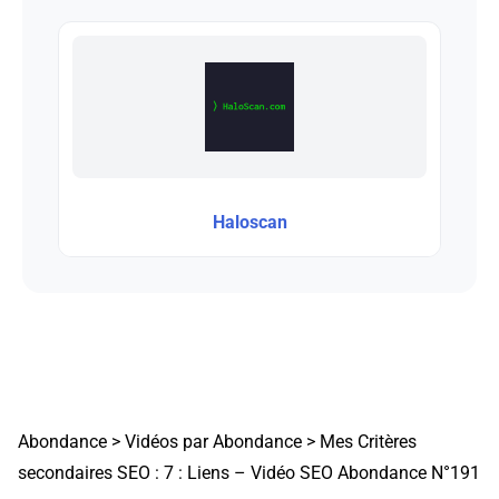
Haloscan
Abondance
>
Vidéos par Abondance
>
Mes Critères
secondaires SEO : 7 : Liens – Vidéo SEO Abondance N°191